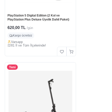
PlayStation 5 Digital Edition (2 Kol ve
PlayStation Plus Deluxe Üyelik Dahil Paket)
620,00 TL
/gün
Kargo ücretsiz
Varsapp
81 İl ve Tüm İlçelerinde!
Yeni