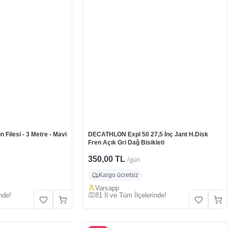
ilesi - 3 Metre - Mavi
DECATHLON Expl 50 27,5 İnç Jant H.Disk
Fren Açık Gri Dağ Bisikleti
350,00 TL
/gün
Kargo ücretsiz
Varsapp
nde!
81 İl ve Tüm İlçelerinde!