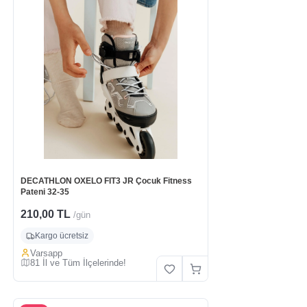
DECATHLON OXELO FIT3 JR Çocuk Fitness
Pateni 32-35
210,00 TL
/gün
Kargo ücretsiz
Varsapp
81 İl ve Tüm İlçelerinde!