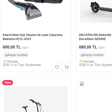
Kiwi Koltuk Halı Yıkama Ve Leke Çıkartma
DECATHLON Elektrikli Sc
Makinesi KCC-4323
Decathlon SD500E
600,00 TL
680,00 TL
/gün
/gün
Kargo ücretsiz
Kargo ücretsiz
Varsapp
Varsapp
81 İl ve Tüm İlçelerinde!
81 İl ve Tüm İlçeleri
Yeni