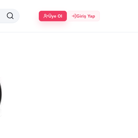
Üye Ol
Giriş Yap