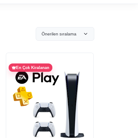
Önerilen sıralama
En Çok Kiralanan