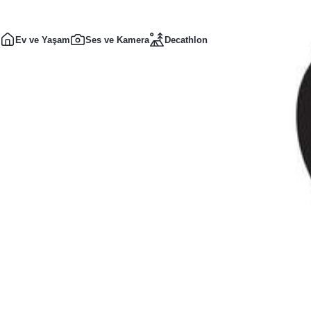
Ev ve Yaşam
Ses ve Kamera
Decathlon