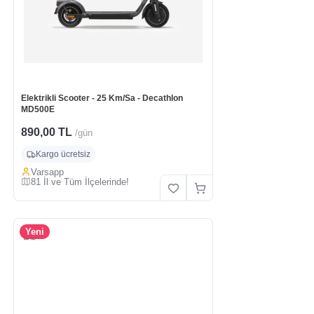
Elektrikli Scooter - 25 Km/Sa - Decathlon
MD500E
890,00 TL
/gün
Kargo ücretsiz
Varsapp
81 İl ve Tüm İlçelerinde!
Yeni