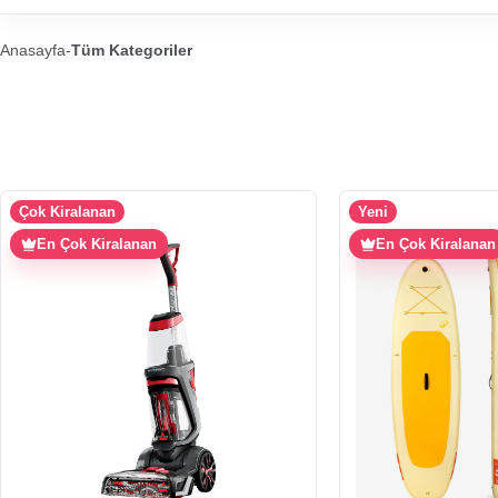
Anasayfa
-
Tüm Kategoriler
Çok Kiralanan
Yeni
En Çok Kiralanan
En Çok Kiralanan