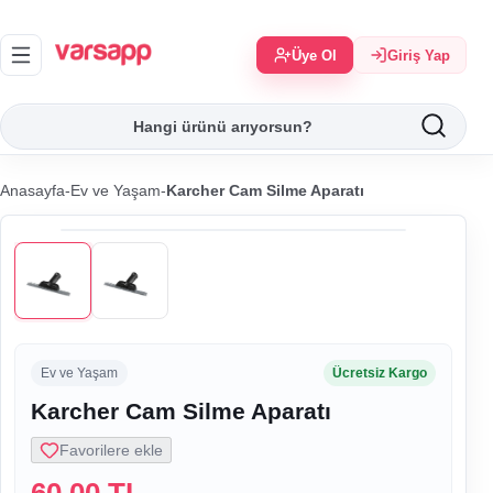
Üye Ol
Giriş Yap
Anasayfa
-
Ev ve Yaşam
-
Karcher Cam Silme Aparatı
Ev ve Yaşam
Ücretsiz Kargo
Karcher Cam Silme Aparatı
Favorilere ekle