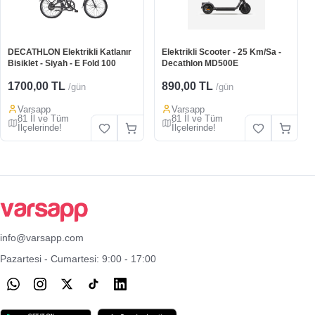
DECATHLON Elektrikli Katlanır
Elektrikli Scooter - 25 Km/Sa -
Bisiklet - Siyah - E Fold 100
Decathlon MD500E
1700,00 TL
890,00 TL
/gün
/gün
Varsapp
Varsapp
81 İl ve Tüm
81 İl ve Tüm
İlçelerinde!
İlçelerinde!
info@varsapp.com
Pazartesi - Cumartesi: 9:00 - 17:00