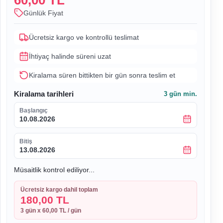
60,00 TL
Günlük Fiyat
Ücretsiz kargo ve kontrollü teslimat
İhtiyaç halinde süreni uzat
Kiralama süren bittikten bir gün sonra teslim et
Kiralama tarihleri
3
gün min.
Başlangıç
10.08.2026
Bitiş
13.08.2026
Müsaitlik kontrol ediliyor...
Ücretsiz kargo dahil toplam
180,00 TL
3
gün x
60,00 TL
/ gün