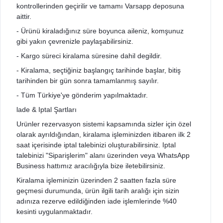
kontrollerinden geçirilir ve tamamı Varsapp deposuna
aittir.
- Ürünü kiraladığınız süre boyunca aileniz, komşunuz
gibi yakın çevrenizle paylaşabilirsiniz.
- Kargo süreci kiralama süresine dahil degildir.
- Kiralama, seçtiğiniz başlangıç tarihinde başlar, bitiş
tarihinden bir gün sonra tamamlanmış sayılır.
- Tüm Türkiye'ye gönderim yapılmaktadır.
lade & Iptal Şartları
Urünler rezervasyon sistemi kapsamında sizler için özel
olarak ayrıldığından, kiralama işleminizden itibaren ilk 2
saat içerisinde iptal talebinizi oluşturabilirsiniz. Iptal
talebinizi "Siparişlerim" alanı üzerinden veya WhatsApp
Business hattımız aracılığıyla bize iletebilirsiniz.
Kiralama işleminizin üzerinden 2 saatten fazla süre
geçmesi durumunda, ürün ilgili tarih aralığı için sizin
adınıza rezerve edildiğinden iade işlemlerinde %40
kesinti uygulanmaktadır.