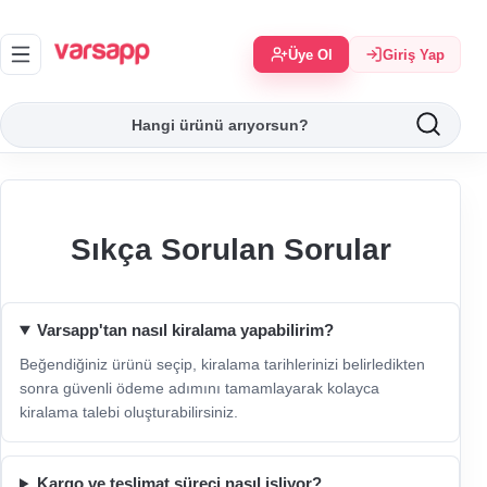
Üye Ol
Giriş Yap
Sıkça Sorulan Sorular
Varsapp'tan nasıl kiralama yapabilirim?
Beğendiğiniz ürünü seçip, kiralama tarihlerinizi belirledikten
sonra güvenli ödeme adımını tamamlayarak kolayca
kiralama talebi oluşturabilirsiniz.
Kargo ve teslimat süreci nasıl işliyor?