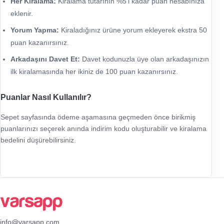
Her Kiralama:
Kiralama tutarının %5'i kadar puan hesabınıza
eklenir.
Yorum Yapma:
Kiraladığınız ürüne yorum ekleyerek ekstra 50
puan kazanırsınız.
Arkadaşını Davet Et:
Davet kodunuzla üye olan arkadaşınızın
ilk kiralamasında her ikiniz de 100 puan kazanırsınız.
Puanlar Nasıl Kullanılır?
Sepet sayfasında ödeme aşamasına geçmeden önce birikmiş
puanlarınızı seçerek anında indirim kodu oluşturabilir ve kiralama
bedelini düşürebilirsiniz.
info@varsapp.com