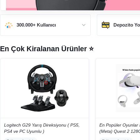
300.000+ Kullanıcı
Depozito Y
En Çok Kiralanan Ürünler ⭐
Logitech G29 Yarış Direksiyonu ( PS5,
En Popüler Oyunlar İ
PS4 ve PC Uyumlu )
(Meta) Quest 2 128