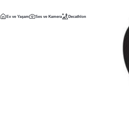
Ev ve Yaşam
Ses ve Kamera
Decathlon