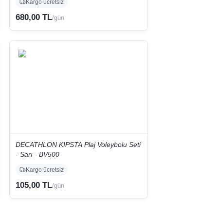
Kargo ücretsiz
680,00 TL
/gün
DECATHLON KIPSTA Plaj Voleybolu Seti
- Sarı - BV500
Kargo ücretsiz
105,00 TL
/gün