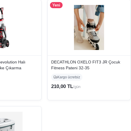
Yeni
evolution Halı
DECATHLON OXELO FIT3 JR Çocuk
eke Çıkarma
Fitness Pateni 32-35
Kargo ücretsiz
210,00 TL
/gün