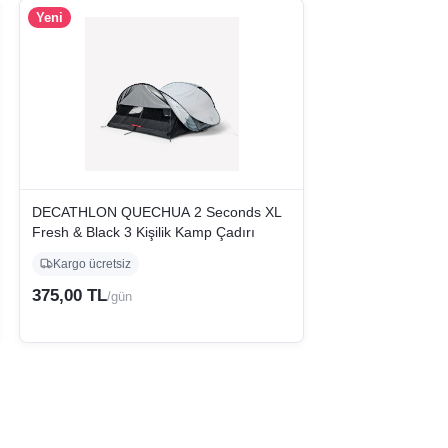
Yeni
DECATHLON QUECHUA 2 Seconds XL
Fresh & Black 3 Kişilik Kamp Çadırı
Kargo ücretsiz
375,00 TL
/gün