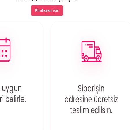
Kiralayan için