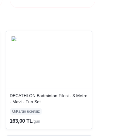
DECATHLON Badminton Filesi - 3 Metre
- Mavi - Fun Set
Kargo ücretsiz
163,00 TL
/gün