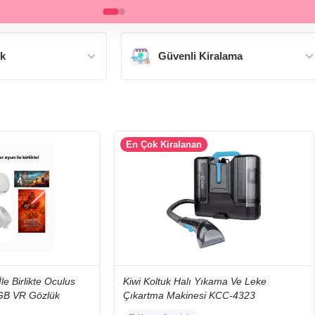
ok
Güvenli Kiralama
En Çok Kiralanan
le Birlikte Oculus
Kiwi Koltuk Halı Yıkama Ve Leke
GB VR Gözlük
Çıkartma Makinesi KCC-4323