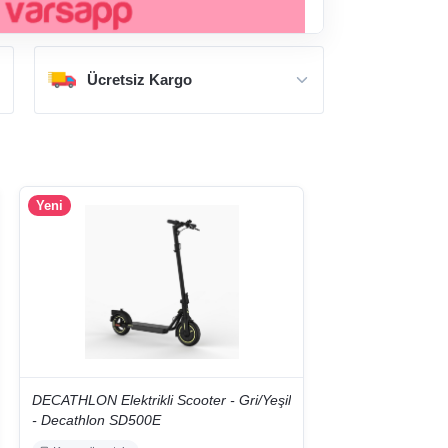
Ücretsiz Kargo
Yeni
DECATHLON Elektrikli Scooter - Gri/Yeşil
- Decathlon SD500E