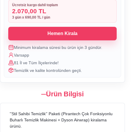
Ücretsiz kargo dahil toplam
2.070,00 TL
3
gün x
690,00 TL
/ gün
Hemen Kirala
Minimum kiralama süresi bu ürün için
3
gündür.
Varsapp
81 İl ve Tüm İlçelerinde!
Temizlik ve kalite kontrolünden geçti.
Ürün Bilgisi
''Stil Sahibi Temizlik'' Paketi (Pirantech Çok Fonksiyonlu
Buharlı Temizlik Makinesi + Dyson Airwrap) kiralama
ürünü.