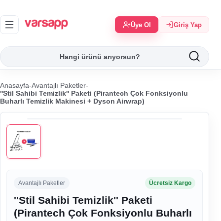
Üye Ol
Giriş Yap
Anasayfa
-
Avantajlı Paketler
-
''Stil Sahibi Temizlik'' Paketi (Pirantech Çok Fonksiyonlu
Buharlı Temizlik Makinesi + Dyson Airwrap)
Avantajlı Paketler
Ücretsiz Kargo
''Stil Sahibi Temizlik'' Paketi
(Pirantech Çok Fonksiyonlu Buharlı