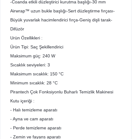
-Coanda etkili düzleştirici kurutma başlığı-30 mm
Airwrap™ uzun bukle başlığı-Sert düzleştirme fırçası-
Büyük yuvarlak hacimlendirici fırça-Geniş dişli tarak-
Difüzör
Urün Özellikleri :
Ürün Tipi: Saç Şekillendirici
Maksimum güç: 240 W
Sıcaklık seviyeleri: 3
Maksimum sıcaklık: 150 °C
Minimum sıcaklık: 28 °C
Pirantech Çok Fonksiyonlu Buharlı Temizlik Makinesi
Kutu içeriği :
- Halı temizleme aparatı
- Ayna ve cam aparatı
- Perde temizleme aparatı
- Zemin ve fayans aparatı