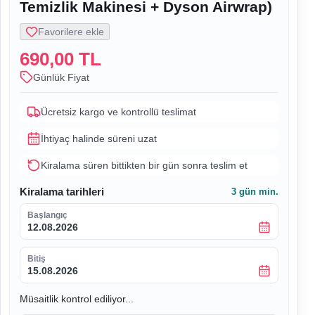
Temizlik Makinesi + Dyson Airwrap)
Favorilere ekle
690,00 TL
Günlük Fiyat
Ücretsiz kargo ve kontrollü teslimat
İhtiyaç halinde süreni uzat
Kiralama süren bittikten bir gün sonra teslim et
Kiralama tarihleri
3
gün min.
Başlangıç
12.08.2026
Bitiş
15.08.2026
Müsaitlik kontrol ediliyor...