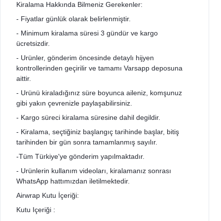
Kiralama Hakkında Bilmeniz Gerekenler:
- Fiyatlar günlük olarak belirlenmiştir.
- Minimum kiralama süresi 3 gündür ve kargo
ücretsizdir.
- Urünler, gönderim öncesinde detaylı hijyen
kontrollerinden geçirilir ve tamamı Varsapp deposuna
aittir.
- Urünü kiraladığınız süre boyunca aileniz, komşunuz
gibi yakın çevrenizle paylaşabilirsiniz.
- Kargo süreci kiralama süresine dahil degildir.
- Kiralama, seçtiğiniz başlangıç tarihinde başlar, bitiş
tarihinden bir gün sonra tamamlanmış sayılır.
-Tüm Türkiye'ye gönderim yapılmaktadır.
- Urünlerin kullanım videoları, kiralamanız sonrası
WhatsApp hattımızdan iletilmektedir.
Airwrap Kutu İçeriği:
Kutu Içeriği :