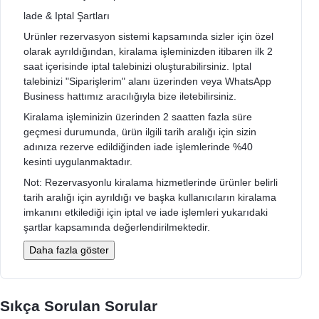
lade & Iptal Şartları
Urünler rezervasyon sistemi kapsamında sizler için özel
olarak ayrıldığından, kiralama işleminizden itibaren ilk 2
saat içerisinde iptal talebinizi oluşturabilirsiniz. Iptal
talebinizi "Siparişlerim" alanı üzerinden veya WhatsApp
Business hattımız aracılığıyla bize iletebilirsiniz.
Kiralama işleminizin üzerinden 2 saatten fazla süre
geçmesi durumunda, ürün ilgili tarih aralığı için sizin
adınıza rezerve edildiğinden iade işlemlerinde %40
kesinti uygulanmaktadır.
Not: Rezervasyonlu kiralama hizmetlerinde ürünler belirli
tarih aralığı için ayrıldığı ve başka kullanıcıların kiralama
imkanını etkilediği için iptal ve iade işlemleri yukarıdaki
şartlar kapsamında değerlendirilmektedir.
Daha fazla göster
Sıkça Sorulan Sorular