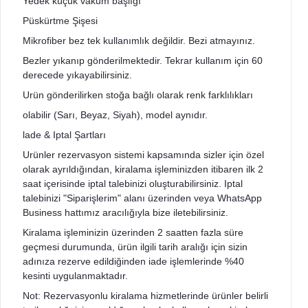
Yedek küçük vakum başlığı
Püskürtme Şişesi
Mikrofiber bez tek kullanımlık değildir. Bezi atmayınız.
Bezler yıkanıp gönderilmektedir. Tekrar kullanım için 60
derecede yıkayabilirsiniz.
Urün gönderilirken stoğa bağlı olarak renk farklılıkları
olabilir (Sarı, Beyaz, Siyah), model aynıdır.
lade & Iptal Şartları
Urünler rezervasyon sistemi kapsamında sizler için özel
olarak ayrıldığından, kiralama işleminizden itibaren ilk 2
saat içerisinde iptal talebinizi oluşturabilirsiniz. Iptal
talebinizi "Siparişlerim" alanı üzerinden veya WhatsApp
Business hattımız aracılığıyla bize iletebilirsiniz.
Kiralama işleminizin üzerinden 2 saatten fazla süre
geçmesi durumunda, ürün ilgili tarih aralığı için sizin
adınıza rezerve edildiğinden iade işlemlerinde %40
kesinti uygulanmaktadır.
Not: Rezervasyonlu kiralama hizmetlerinde ürünler belirli