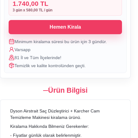
1.740,00 TL
3
gün x
580,00 TL
/ gün
Hemen Kirala
Minimum kiralama süresi bu ürün için
3
gündür.
Varsapp
81 İl ve Tüm İlçelerinde!
Temizlik ve kalite kontrolünden geçti.
Ürün Bilgisi
Dyson Airstrait Saç Düzleştirici + Karcher Cam
Temizleme Makinesi kiralama ürünü.
Kiralama Hakkında Bilmeniz Gerekenler:
- Fiyatlar günlük olarak belirlenmiştir.