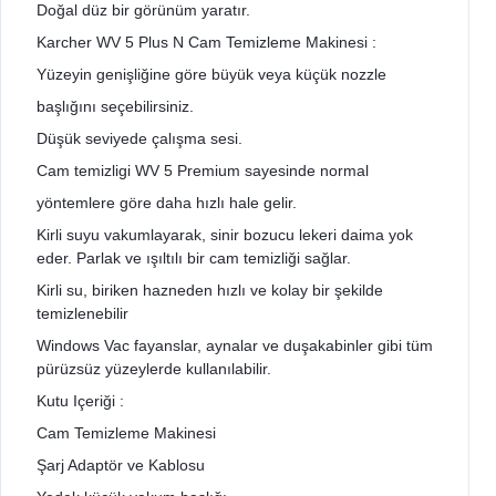
Doğal düz bir görünüm yaratır.
Karcher WV 5 Plus N Cam Temizleme Makinesi :
Yüzeyin genişliğine göre büyük veya küçük nozzle
başlığını seçebilirsiniz.
Düşük seviyede çalışma sesi.
Cam temizligi WV 5 Premium sayesinde normal
yöntemlere göre daha hızlı hale gelir.
Kirli suyu vakumlayarak, sinir bozucu lekeri daima yok
eder. Parlak ve ışıltılı bir cam temizliği sağlar.
Kirli su, biriken hazneden hızlı ve kolay bir şekilde
temizlenebilir
Windows Vac fayanslar, aynalar ve duşakabinler gibi tüm
pürüzsüz yüzeylerde kullanılabilir.
Kutu Içeriği :
Cam Temizleme Makinesi
Şarj Adaptör ve Kablosu