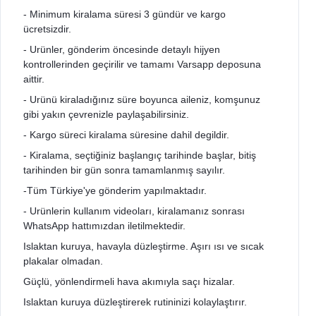
- Minimum kiralama süresi 3 gündür ve kargo
ücretsizdir.
- Urünler, gönderim öncesinde detaylı hijyen
kontrollerinden geçirilir ve tamamı Varsapp deposuna
aittir.
- Urünü kiraladığınız süre boyunca aileniz, komşunuz
gibi yakın çevrenizle paylaşabilirsiniz.
- Kargo süreci kiralama süresine dahil degildir.
- Kiralama, seçtiğiniz başlangıç tarihinde başlar, bitiş
tarihinden bir gün sonra tamamlanmış sayılır.
-Tüm Türkiye'ye gönderim yapılmaktadır.
- Urünlerin kullanım videoları, kiralamanız sonrası
WhatsApp hattımızdan iletilmektedir.
Islaktan kuruya, havayla düzleştirme. Aşırı ısı ve sıcak
plakalar olmadan.
Güçlü, yönlendirmeli hava akımıyla saçı hizalar.
Islaktan kuruya düzleştirerek rutininizi kolaylaştırır.