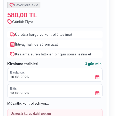
Favorilere ekle
580,00 TL
Günlük Fiyat
Ücretsiz kargo ve kontrollü teslimat
İhtiyaç halinde süreni uzat
Kiralama süren bittikten bir gün sonra teslim et
Kiralama tarihleri
3
gün min.
Başlangıç
10.08.2026
Bitiş
13.08.2026
Müsaitlik kontrol ediliyor...
Ücretsiz kargo dahil toplam