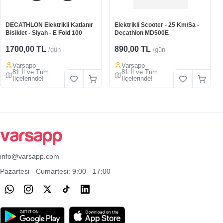
DECATHLON Elektrikli Katlanır
Elektrikli Scooter - 25 Km/Sa -
Bisiklet - Siyah - E Fold 100
Decathlon MD500E
1700,00 TL
890,00 TL
/gün
/gün
Varsapp
Varsapp
81 İl ve Tüm
81 İl ve Tüm
İlçelerinde!
İlçelerinde!
info@varsapp.com
Pazartesi - Cumartesi: 9:00 - 17:00