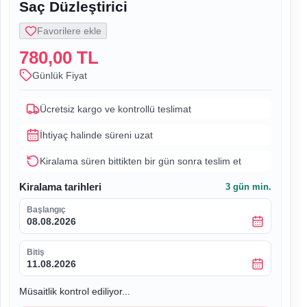
Saç Düzleştirici
Favorilere ekle
780,00 TL
Günlük Fiyat
Ücretsiz kargo ve kontrollü teslimat
İhtiyaç halinde süreni uzat
Kiralama süren bittikten bir gün sonra teslim et
Kiralama tarihleri
3
gün min.
Başlangıç
08.08.2026
Bitiş
11.08.2026
Müsaitlik kontrol ediliyor...