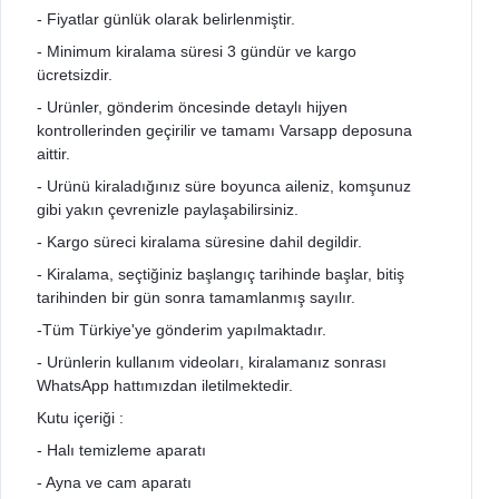
- Fiyatlar günlük olarak belirlenmiştir.
- Minimum kiralama süresi 3 gündür ve kargo
ücretsizdir.
- Urünler, gönderim öncesinde detaylı hijyen
kontrollerinden geçirilir ve tamamı Varsapp deposuna
aittir.
- Urünü kiraladığınız süre boyunca aileniz, komşunuz
gibi yakın çevrenizle paylaşabilirsiniz.
- Kargo süreci kiralama süresine dahil degildir.
- Kiralama, seçtiğiniz başlangıç tarihinde başlar, bitiş
tarihinden bir gün sonra tamamlanmış sayılır.
-Tüm Türkiye'ye gönderim yapılmaktadır.
- Urünlerin kullanım videoları, kiralamanız sonrası
WhatsApp hattımızdan iletilmektedir.
Kutu içeriği :
- Halı temizleme aparatı
- Ayna ve cam aparatı