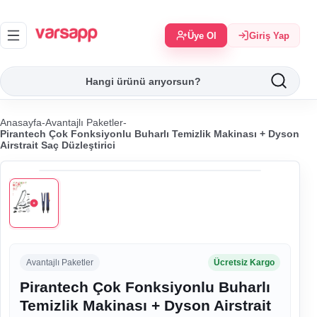
Üye Ol
Giriş Yap
Anasayfa
-
Avantajlı Paketler
-
Pirantech Çok Fonksiyonlu Buharlı Temizlik Makinası + Dyson
Airstrait Saç Düzleştirici
Avantajlı Paketler
Ücretsiz Kargo
Pirantech Çok Fonksiyonlu Buharlı
Temizlik Makinası + Dyson Airstrait