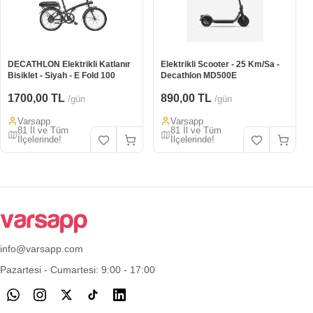
DECATHLON Elektrikli Katlanır
Elektrikli Scooter - 25 Km/Sa -
Bisiklet - Siyah - E Fold 100
Decathlon MD500E
1700,00 TL
890,00 TL
/gün
/gün
Varsapp
Varsapp
81 İl ve Tüm
81 İl ve Tüm
İlçelerinde!
İlçelerinde!
info@varsapp.com
Pazartesi - Cumartesi: 9:00 - 17:00