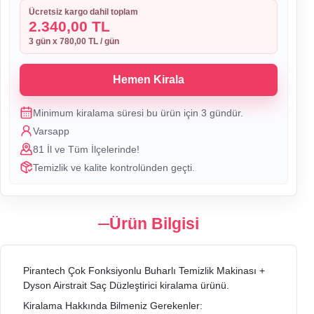
Ücretsiz kargo dahil toplam
2.340,00 TL
3
gün x
780,00 TL
/ gün
Hemen Kirala
Minimum kiralama süresi bu ürün için
3
gündür.
Varsapp
81 İl ve Tüm İlçelerinde!
Temizlik ve kalite kontrolünden geçti.
Ürün Bilgisi
Pirantech Çok Fonksiyonlu Buharlı Temizlik Makinası +
Dyson Airstrait Saç Düzleştirici kiralama ürünü.
Kiralama Hakkında Bilmeniz Gerekenler: