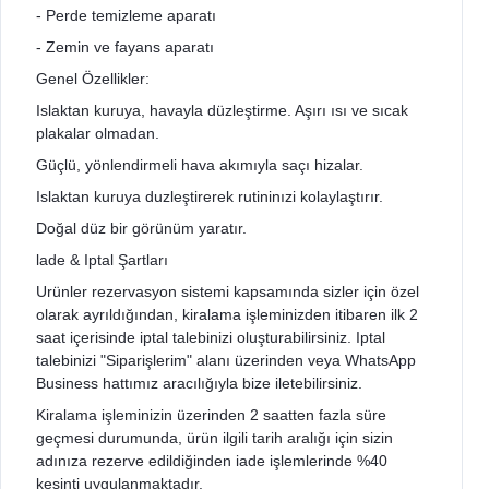
- Perde temizleme aparatı
- Zemin ve fayans aparatı
Genel Özellikler:
Islaktan kuruya, havayla düzleştirme. Aşırı ısı ve sıcak
plakalar olmadan.
Güçlü, yönlendirmeli hava akımıyla saçı hizalar.
Islaktan kuruya duzleştirerek rutininızi kolaylaştırır.
Doğal düz bir görünüm yaratır.
lade & Iptal Şartları
Urünler rezervasyon sistemi kapsamında sizler için özel
olarak ayrıldığından, kiralama işleminizden itibaren ilk 2
saat içerisinde iptal talebinizi oluşturabilirsiniz. Iptal
talebinizi "Siparişlerim" alanı üzerinden veya WhatsApp
Business hattımız aracılığıyla bize iletebilirsiniz.
Kiralama işleminizin üzerinden 2 saatten fazla süre
geçmesi durumunda, ürün ilgili tarih aralığı için sizin
adınıza rezerve edildiğinden iade işlemlerinde %40
kesinti uygulanmaktadır.