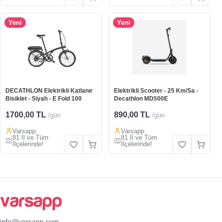
Yeni
Yeni
DECATHLON Elektrikli Katlanır
Elektrikli Scooter - 25 Km/Sa -
Bisiklet - Siyah - E Fold 100
Decathlon MD500E
1700,00 TL
890,00 TL
/gün
/gün
Varsapp
Varsapp
81 İl ve Tüm
81 İl ve Tüm
İlçelerinde!
İlçelerinde!
info@varsapp.com