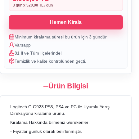
3
gün x
520,00 TL
/ gün
Hemen Kirala
Minimum kiralama süresi bu ürün için
3
gündür.
Varsapp
81 İl ve Tüm İlçelerinde!
Temizlik ve kalite kontrolünden geçti.
Ürün Bilgisi
Logitech G G923 PS5, PS4 ve PC ile Uyumlu Yarış
Direksiyonu kiralama ürünü.
Kiralama Hakkında Bilmeniz Gerekenler:
- Fiyatlar günlük olarak belirlenmiştir.