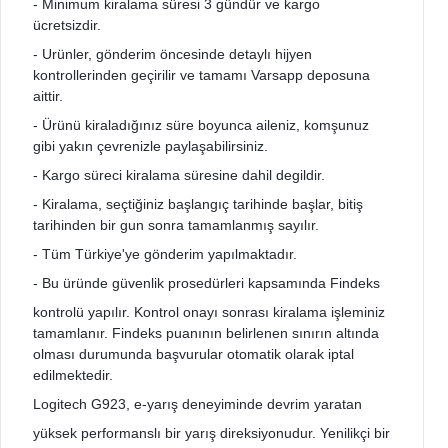
- Minimum kiralama süresi 3 gündür ve kargo
ücretsizdir.
- Urünler, gönderim öncesinde detaylı hijyen
kontrollerinden geçirilir ve tamamı Varsapp deposuna
aittir.
- Ürünü kiraladığınız süre boyunca aileniz, komşunuz
gibi yakın çevrenizle paylaşabilirsiniz.
- Kargo süreci kiralama süresine dahil degildir.
- Kiralama, seçtiğiniz başlangıç tarihinde başlar, bitiş
tarihinden bir gun sonra tamamlanmış sayılır.
- Tüm Türkiye'ye gönderim yapılmaktadır.
- Bu üründe güvenlik prosedürleri kapsamında Findeks
kontrolü yapılır. Kontrol onayı sonrası kiralama işleminiz
tamamlanır. Findeks puanının belirlenen sınırın altında
olması durumunda başvurular otomatik olarak iptal
edilmektedir.
Logitech G923, e-yarış deneyiminde devrim yaratan
yüksek performanslı bir yarış direksiyonudur. Yenilikçi bir