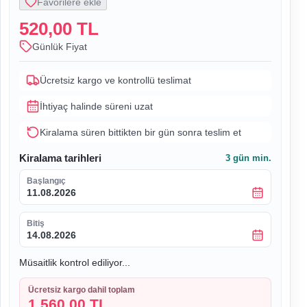
Favorilere ekle
520,00 TL
Günlük Fiyat
Ücretsiz kargo ve kontrollü teslimat
İhtiyaç halinde süreni uzat
Kiralama süren bittikten bir gün sonra teslim et
Kiralama tarihleri
3
gün min.
Başlangıç
11.08.2026
Bitiş
14.08.2026
Müsaitlik kontrol ediliyor...
Ücretsiz kargo dahil toplam
1.560,00 TL