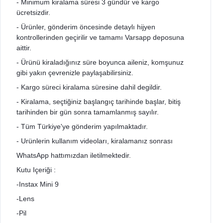
- Minimum kiralama süresi 3 gündür ve kargo
ücretsizdir.
- Ürünler, gönderim öncesinde detaylı hijyen
kontrollerinden geçirilir ve tamamı Varsapp deposuna
aittir.
- Ürünü kiraladığınız süre boyunca aileniz, komşunuz
gibi yakın çevrenizle paylaşabilirsiniz.
- Kargo süreci kiralama süresine dahil degildir.
- Kiralama, seçtiğiniz başlangıç tarihinde başlar, bitiş
tarihinden bir gün sonra tamamlanmış sayılır.
- Tüm Türkiye'ye gönderim yapılmaktadır.
- Urünlerin kullanım videoları, kiralamanız sonrası
WhatsApp hattımızdan iletilmektedir.
Kutu Içeriği :
-Instax Mini 9
-Lens
-Pil