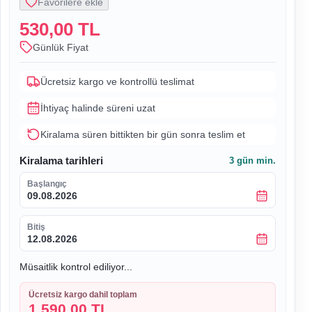
Favorilere ekle
530,00 TL
Günlük Fiyat
Ücretsiz kargo ve kontrollü teslimat
İhtiyaç halinde süreni uzat
Kiralama süren bittikten bir gün sonra teslim et
Kiralama tarihleri
3
gün min.
Başlangıç
09.08.2026
Bitiş
12.08.2026
Müsaitlik kontrol ediliyor...
Ücretsiz kargo dahil toplam
1.590,00 TL