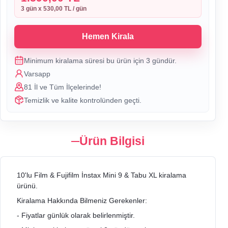
3
gün x
530,00 TL
/ gün
Hemen Kirala
Minimum kiralama süresi bu ürün için
3
gündür.
Varsapp
81 İl ve Tüm İlçelerinde!
Temizlik ve kalite kontrolünden geçti.
Ürün Bilgisi
10'lu Film & Fujifilm İnstax Mini 9 & Tabu XL kiralama
ürünü.
Kiralama Hakkında Bilmeniz Gerekenler:
- Fiyatlar günlük olarak belirlenmiştir.