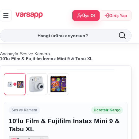
Üye Ol
Giriş Yap
Anasayfa
-
Ses ve Kamera
-
10'lu Film & Fujifilm İnstax Mini 9 & Tabu XL
Ses ve Kamera
Ücretsiz Kargo
10'lu Film & Fujifilm İnstax Mini 9 &
Tabu XL