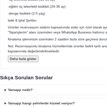
-eğitim üç tekerlekli bisikleti (24-36 ay)
-denge bisikleti (2-5 yaş)
lade & Iptal Şartları
Urünler rezervasyon sistemi kapsamında sizler için özel olarak ayrıldı
"Siparişlerim" alanı üzerinden veya WhatsApp Business hattımız arac
Kiralama işleminizin üzerinden 2 saatten fazla süre geçmesi durumu
Not: Rezervasyonlu kiralama hizmetlerinde ürünler belirli tarih aralığ
kapsamında değerlendirilmektedir.
Daha fazla göster
Sıkça Sorulan Sorular
Varsapp nedir?
Varsapp hangi şehirlerde hizmet veriyor?