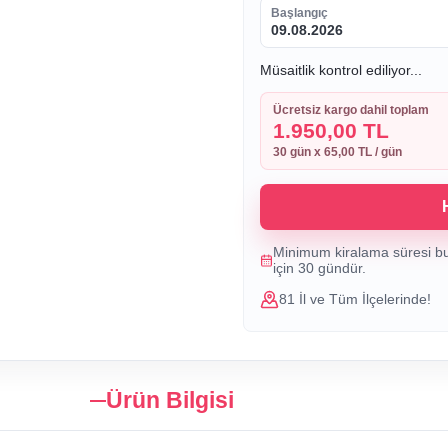
Başlangıç
09.08.2026
Müsaitlik kontrol ediliyor...
Ücretsiz kargo dahil toplam
1.950,00 TL
30
gün x
65,00 TL
/ gün
Minimum kiralama süresi b
için
30
gündür.
81 İl ve Tüm İlçelerinde!
Ürün Bilgisi