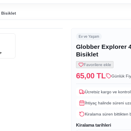
 Bisiklet
Ev ve Yaşam
Globber Explorer 4
Bisiklet
Favorilere ekle
65,00 TL
Günlük Fiy
Ücretsiz kargo ve kontrol
İhtiyaç halinde süreni uz
Kiralama süren bittikten 
Kiralama tarihleri