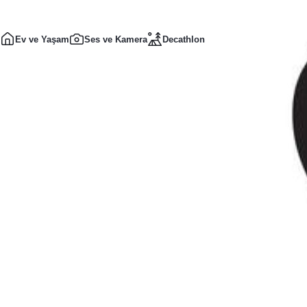
Ev ve Yaşam
Ses ve Kamera
Decathlon