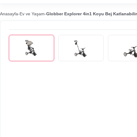
Anasayfa
-
Ev ve Yaşam
-
Globber Explorer 4in1 Koyu Bej Katlanabilir