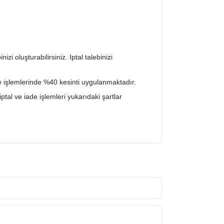
zi oluşturabilirsiniz. Iptal talebinizi
de işlemlerinde %40 kesinti uygulanmaktadır.
iptal ve iade işlemleri yukarıdaki şartlar