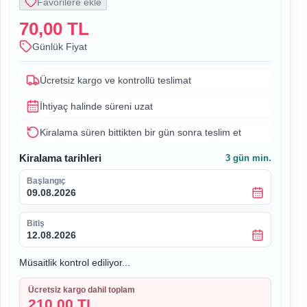
Favorilere ekle
70,00 TL
Günlük Fiyat
Ücretsiz kargo ve kontrollü teslimat
İhtiyaç halinde süreni uzat
Kiralama süren bittikten bir gün sonra teslim et
Kiralama tarihleri
3
gün min.
Başlangıç
09.08.2026
Bitiş
12.08.2026
Müsaitlik kontrol ediliyor...
Ücretsiz kargo dahil toplam
210,00 TL