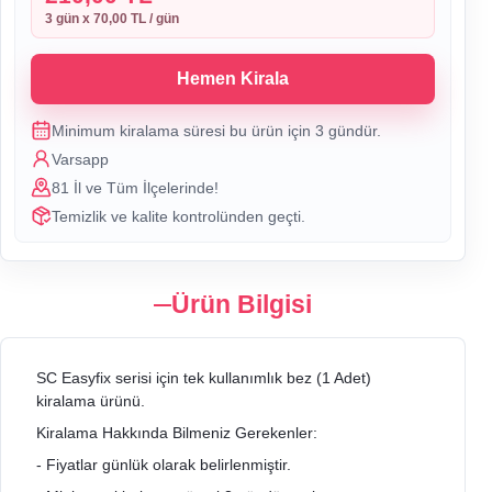
3
gün x
70,00 TL
/ gün
Hemen Kirala
Minimum kiralama süresi bu ürün için
3
gündür.
Varsapp
81 İl ve Tüm İlçelerinde!
Temizlik ve kalite kontrolünden geçti.
Ürün Bilgisi
SC Easyfix serisi için tek kullanımlık bez (1 Adet)
kiralama ürünü.
Kiralama Hakkında Bilmeniz Gerekenler:
- Fiyatlar günlük olarak belirlenmiştir.