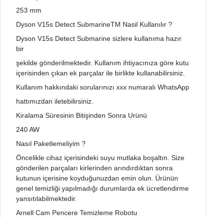
253 mm
Dyson V15s Detect SubmarineTM Nasil Kullanılır ?
Dyson V15s Detect Submarine sizlere kullanıma hazır
bir
şekilde gönderilmektedir. Kullanım ihtiyacınıza göre kutu
içerisinden çıkan ek parçalar ile birlikte kullanabilirsiniz.
Kullanım hakkındaki sorularınızı xxx numaralı WhatsApp
hattımızdan iletebilirsiniz.
Kiralama Süresinin Bitişinden Sonra Urünü
240 AW
Nasıl Paketlemeliyim ?
Öncelikle cihaz içerisindeki suyu mutlaka boşaltın. Size
gönderilen parçaları kirlerinden arındırdıktan sonra
kutunun içerisine koyduğunuzdan emin olun. Ürünün
genel temizliği yapılmadığı durumlarda ek ücretlendirme
yansıtılabilmektedir.
Arnell Cam Pencere Temizleme Robotu