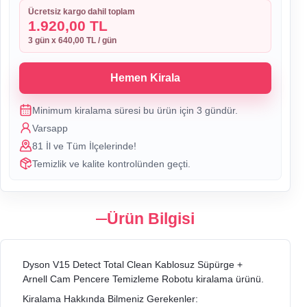
Ücretsiz kargo dahil toplam
1.920,00 TL
3
gün x
640,00 TL
/ gün
Hemen Kirala
Minimum kiralama süresi bu ürün için
3
gündür.
Varsapp
81 İl ve Tüm İlçelerinde!
Temizlik ve kalite kontrolünden geçti.
Ürün Bilgisi
Dyson V15 Detect Total Clean Kablosuz Süpürge +
Arnell Cam Pencere Temizleme Robotu kiralama ürünü.
Kiralama Hakkında Bilmeniz Gerekenler: