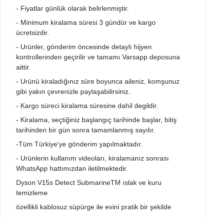
- Fiyatlar günlük olarak belirlenmiştir.
- Minimum kiralama süresi 3 gündür ve kargo
ücretsizdir.
- Urünler, gönderim öncesinde detaylı hijyen
kontrollerinden geçirilir ve tamamı Varsapp deposuna
aittir.
- Urünü kiraladığınız süre boyunca aileniz, komşunuz
gibi yakın çevrenizle paylaşabilirsiniz.
- Kargo süreci kiralama süresine dahil degildir.
- Kiralama, seçtiğiniz başlangıç tarihinde başlar, bitiş
tarihinden bir gün sonra tamamlanmış sayılır.
-Tüm Türkiye'ye gönderim yapılmaktadır.
- Urünlerin kullanım videoları, kiralamanız sonrası
WhatsApp hattımızdan iletilmektedir.
Dyson V15s Detect SubmarineTM ıslak ve kuru
temizleme
özellikli kablosuz süpürge ile evini pratik bir şekilde