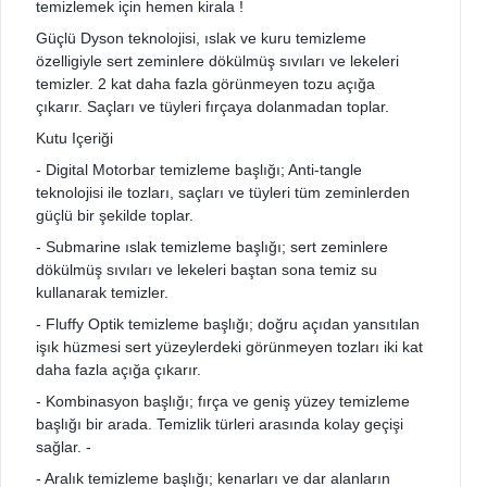
temizlemek için hemen kirala !
Güçlü Dyson teknolojisi, ıslak ve kuru temizleme
özelligiyle sert zeminlere dökülmüş sıvıları ve lekeleri
temizler. 2 kat daha fazla görünmeyen tozu açığa
çıkarır. Saçları ve tüyleri fırçaya dolanmadan toplar.
Kutu Içeriği
- Digital Motorbar temizleme başlığı; Anti-tangle
teknolojisi ile tozları, saçları ve tüyleri tüm zeminlerden
güçlü bir şekilde toplar.
- Submarine ıslak temizleme başlığı; sert zeminlere
dökülmüş sıvıları ve lekeleri baştan sona temiz su
kullanarak temizler.
- Fluffy Optik temizleme başlığı; doğru açıdan yansıtılan
işık hüzmesi sert yüzeylerdeki görünmeyen tozları iki kat
daha fazla açığa çıkarır.
- Kombinasyon başlığı; fırça ve geniş yüzey temizleme
başlığı bir arada. Temizlik türleri arasında kolay geçişi
sağlar. -
- Aralık temizleme başlığı; kenarları ve dar alanların