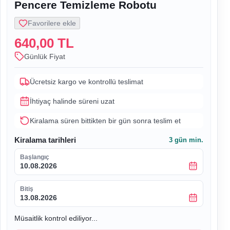
Pencere Temizleme Robotu
Favorilere ekle
640,00 TL
Günlük Fiyat
Ücretsiz kargo ve kontrollü teslimat
İhtiyaç halinde süreni uzat
Kiralama süren bittikten bir gün sonra teslim et
Kiralama tarihleri
3
gün min.
Başlangıç
10.08.2026
Bitiş
13.08.2026
Müsaitlik kontrol ediliyor...