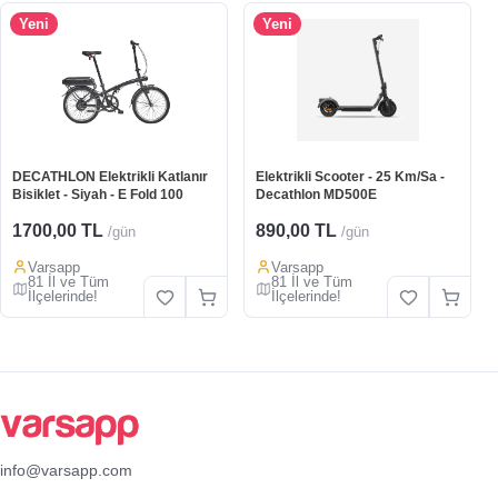
Yeni
Yeni
DECATHLON Elektrikli Katlanır
Elektrikli Scooter - 25 Km/Sa -
Bisiklet - Siyah - E Fold 100
Decathlon MD500E
1700,00 TL
890,00 TL
/gün
/gün
Varsapp
Varsapp
81 İl ve Tüm
81 İl ve Tüm
İlçelerinde!
İlçelerinde!
info@varsapp.com