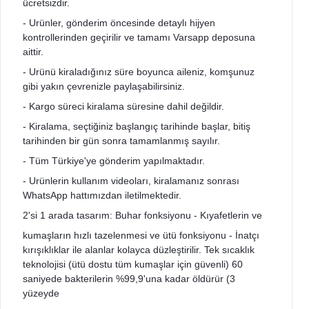
ücretsizdir.
- Urünler, gönderim öncesinde detaylı hijyen
kontrollerinden geçirilir ve tamamı Varsapp deposuna
aittir.
- Urünü kiraladığınız süre boyunca aileniz, komşunuz
gibi yakın çevrenizle paylaşabilirsiniz.
- Kargo süreci kiralama süresine dahil değildir.
- Kiralama, seçtiğiniz başlangıç tarihinde başlar, bitiş
tarihinden bir gün sonra tamamlanmış sayılır.
- Tüm Türkiye'ye gönderim yapılmaktadır.
- Urünlerin kullanım videoları, kiralamanız sonrası
WhatsApp hattımızdan iletilmektedir.
2'si 1 arada tasarım: Buhar fonksiyonu - Kıyafetlerin ve
kumaşların hızlı tazelenmesi ve ütü fonksiyonu - İnatçı
kırışıklıklar ile alanlar kolayca düzleştirilir. Tek sıcaklık
teknolojisi (ütü dostu tüm kumaşlar için güvenli) 60
saniyede bakterilerin %99,9'una kadar öldürür (3
yüzeyde