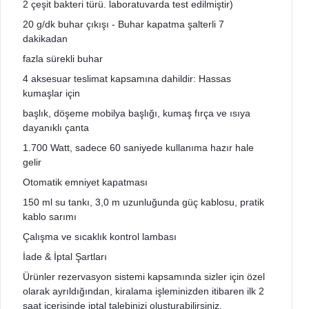
2 çeşit bakteri türü. laboratuvarda test edilmiştir)
20 g/dk buhar çıkışı - Buhar kapatma şalterli 7
dakikadan
fazla sürekli buhar
4 aksesuar teslimat kapsamına dahildir: Hassas
kumaşlar için
başlık, döşeme mobilya başlığı, kumaş fırça ve ısıya
dayanıklı çanta
1.700 Watt, sadece 60 saniyede kullanıma hazır hale
gelir
Otomatik emniyet kapatması
150 ml su tankı, 3,0 m uzunluğunda güç kablosu, pratik
kablo sarımı
Çalışma ve sıcaklık kontrol lambası
İade & İptal Şartları
Ürünler rezervasyon sistemi kapsamında sizler için özel
olarak ayrıldığından, kiralama işleminizden itibaren ilk 2
saat içerisinde iptal talebinizi oluşturabilirsiniz.