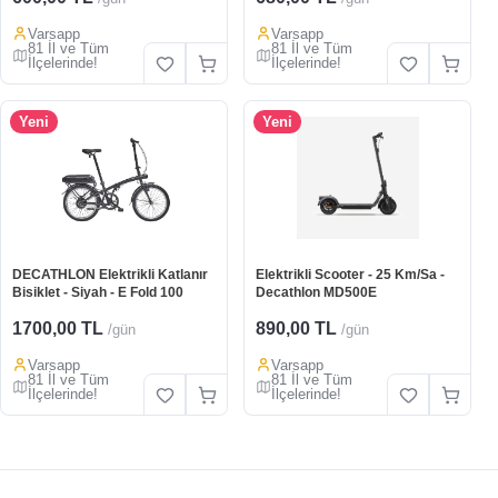
Varsapp
Varsapp
81 İl ve Tüm
81 İl ve Tüm
İlçelerinde!
İlçelerinde!
Yeni
Yeni
DECATHLON Elektrikli Katlanır
Elektrikli Scooter - 25 Km/Sa -
Bisiklet - Siyah - E Fold 100
Decathlon MD500E
1700,00 TL
890,00 TL
/gün
/gün
Varsapp
Varsapp
81 İl ve Tüm
81 İl ve Tüm
İlçelerinde!
İlçelerinde!