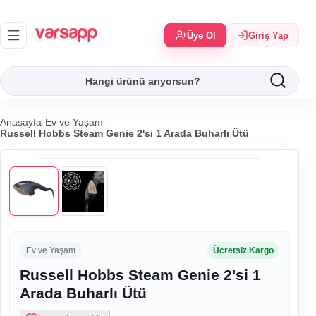
Üye Ol
Giriş Yap
Anasayfa
-
Ev ve Yaşam
-
Russell Hobbs Steam Genie 2'si 1 Arada Buharlı Ütü
Ev ve Yaşam
Ücretsiz Kargo
Russell Hobbs Steam Genie 2'si 1
Arada Buharlı Ütü