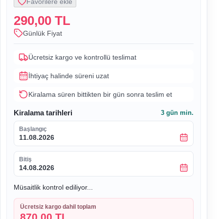
Favorilere ekle
290,00 TL
Günlük Fiyat
Ücretsiz kargo ve kontrollü teslimat
İhtiyaç halinde süreni uzat
Kiralama süren bittikten bir gün sonra teslim et
Kiralama tarihleri
3
gün min.
Başlangıç
11.08.2026
Bitiş
14.08.2026
Müsaitlik kontrol ediliyor...
Ücretsiz kargo dahil toplam
870,00 TL