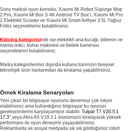
Sony markalı oyun konsolu, Xiaomi Mi Robot Süpürge Mop 
2 Pro, Xiaomi Mi Box S 4K Android TV Box’ı, Xiaomi Mi Pro 
2 Elektrikli Scooter ve Xiaomi Mi Smart Airfryer 3.5L Yağsız 
Fritöz seçeneklerini bulabilirsiniz. 
Kidolog kategorisi
nde ise elektrikli ana kucağı, biberon ve 
mama ısıtıcı, buhar makinesi ve bebek kamerası 
seçeneklerini bulabilirsiniz. 
Marka kategorilerimiz dışında kullanıcılarımızın bireysel 
teknolojik ürün ilanlarından da kiralama yapabilirsiniz. 
Örnek Kiralama Senaryoları
Yeni çıkan bir bilgisayar oyununu denemeyi çok istiyor 
olabilirsiniz ama kullandığınız bilgisayar bu oyunun 
gereksinimlerini karşılayamıyor olabilir. 
Tulpar T7 V20.5.1 
17,3''
veya Abra A5 V19.3.1 ürünümüzü kiralayarak yüksek 
performans ile oyun deneyimi yaşayabilirsiniz.
Reklamlarda ve sosyal medyada sık sık gördüğünüz robot 