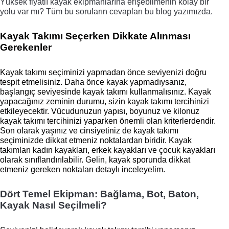
Yüksek fiyatlı kayak ekipmanlarına erişebilmenin kolay bir 
yolu var mı? Tüm bu soruların cevapları bu blog yazımızda. 
Kayak Takımı Seçerken Dikkate Alınması 
Gerekenler
Kayak takımı seçiminizi yapmadan önce seviyenizi doğru 
tespit etmelisiniz. Daha önce kayak yapmadıysanız, 
başlangıç seviyesinde kayak takımı kullanmalısınız. Kayak 
yapacağınız zeminin durumu, sizin kayak takımı tercihinizi 
etkileyecektir. Vücudunuzun yapısı, boyunuz ve kilonuz 
kayak takımı tercihinizi yaparken önemli olan kriterlerdendir. 
Son olarak yaşınız ve cinsiyetiniz de kayak takımı 
seçiminizde dikkat etmeniz noktalardan biridir. Kayak 
takımları kadın kayakları, erkek kayakları ve çocuk kayakları 
olarak sınıflandırılabilir. Gelin, kayak sporunda dikkat 
etmeniz gereken noktaları detaylı inceleyelim. 
Dört Temel Ekipman: Bağlama, Bot, Baton, 
Kayak Nasıl Seçilmeli?