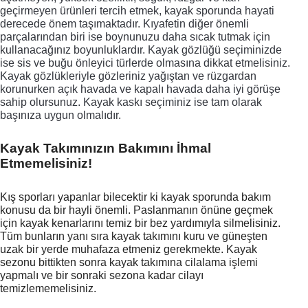
geçirmeyen ürünleri tercih etmek, kayak sporunda hayati 
derecede önem taşımaktadır. 
Kıyafetin diğer önemli 
parçalarından biri ise boynunuzu daha sıcak tutmak için 
kullanacağınız boyunluklardır. 
Kayak gözlüğü seçiminizde 
ise sis ve buğu önleyici türlerde olmasına dikkat etmelisiniz. 
Kayak gözlükleriyle gözleriniz yağıştan ve rüzgardan 
korunurken açık havada ve kapalı havada daha iyi görüşe 
sahip olursunuz. Kayak kaskı seçiminiz ise tam olarak 
başınıza uygun olmalıdır. 
Kayak Takımınızın Bakımını İhmal 
Etmemelisiniz!
Kış sporları yapanlar bilecektir ki kayak sporunda bakım 
konusu da bir hayli önemli. Paslanmanın önüne geçmek 
için kayak kenarlarını temiz bir bez yardımıyla silmelisiniz. 
Tüm bunların yanı sıra kayak takımını kuru ve güneşten 
uzak bir yerde muhafaza etmeniz gerekmekte. Kayak 
sezonu bittikten sonra kayak takımına cilalama işlemi 
yapmalı ve bir sonraki sezona kadar cilayı 
temizlememelisiniz.