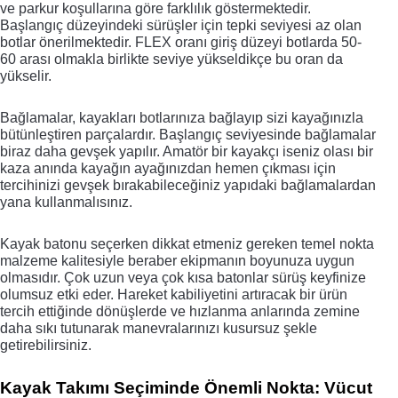
ve parkur koşullarına göre farklılık göstermektedir. 
Başlangıç düzeyindeki sürüşler için tepki seviyesi az olan 
botlar önerilmektedir. FLEX oranı giriş düzeyi botlarda 50-
60 arası olmakla birlikte seviye yükseldikçe bu oran da 
yükselir. 
Bağlamalar, kayakları botlarınıza bağlayıp sizi kayağınızla 
bütünleştiren parçalardır. Başlangıç seviyesinde bağlamalar 
biraz daha gevşek yapılır. Amatör bir kayakçı iseniz olası bir 
kaza anında kayağın ayağınızdan hemen çıkması için 
tercihinizi gevşek bırakabileceğiniz yapıdaki bağlamalardan 
yana kullanmalısınız. 
Kayak batonu
seçerken dikkat etmeniz gereken temel nokta 
malzeme kalitesiyle beraber ekipmanın boyunuza uygun 
olmasıdır. Çok uzun veya çok kısa batonlar sürüş keyfinize 
olumsuz etki eder. Hareket kabiliyetini artıracak bir ürün 
tercih ettiğinde dönüşlerde ve hızlanma anlarında zemine 
daha sıkı tutunarak manevralarınızı kusursuz şekle 
getirebilirsiniz. 
Kayak Takımı Seçiminde Önemli Nokta: Vücut 