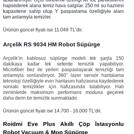
hapsederek alana temiz hava salgılar. 250 ml su haznesi 
kapasitene sahip olup Y paspaslama özelliğiyle alanı 
tam anlamıyla temizler. 
Ürünün güncel fiyatı ise 11.049 TL’dir. 
Arçelik RS 9034 HM Robot Süpürge
Arçelik’in kablosuz süpürge modeli tek şarjla 150 
dakikaya kadar tek seferde temizlik yapabiliyor. 
Microfiber bez
ile yerleri paspaslayarak temizliği tam 
anlamıyla sonlandırıyor. 360° lazer sensör haritalama 
teknoloji özelliğiyle evin haritasını hafızasına kaydederek 
sonraki temizlikler için hafızasında tutabiliyor. Halı 
zeminlerde maksimum performans moduna geçerek 
daha derin bir temizlik sunmaktadır.
Ürünün güncel fiyatı ise 14.700 - 16.000 TL’dir. 
Roidmi Eve Plus Akıllı Çöp İstasyonlu 
Robot Vacuum & Mop Süpürge