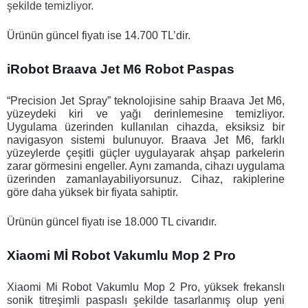
şekilde temizliyor.
Ürünün güncel fiyatı ise 14.700 TL’dir. 
iRobot Braava Jet M6 Robot Paspas
“Precision Jet Spray” teknolojisine sahip Braava Jet M6, 
yüzeydeki kiri ve yağı derinlemesine temizliyor. 
Uygulama üzerinden kullanılan cihazda, eksiksiz bir 
navigasyon sistemi bulunuyor. Braava Jet M6, farklı 
yüzeylerde çeşitli güçler uygulayarak ahşap parkelerin 
zarar görmesini engeller. Aynı zamanda, cihazı uygulama 
üzerinden zamanlayabiliyorsunuz. Cihaz, rakiplerine 
göre daha yüksek bir fiyata sahiptir. 
Ürünün güncel fiyatı ise 18.000 TL civarıdır. 
Xiaomi Mİ Robot Vakumlu Mop 2 Pro
Xiaomi Mi Robot Vakumlu Mop 2 Pro, yüksek frekanslı 
sonik titreşimli paspaslı şekilde tasarlanmış olup yeni 