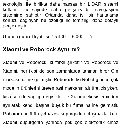
teknolojisi ile birlikte daha hassas bir LiDAR sistemi 
kullanır. Bu sayede daha gelişmiş bir navigasyon 
sistemine sahiptir. Ortamda daha iyi bir haritalama 
sonucu sağlayan bu özelliği ile temizliği daha detaylı 
gerçekleştirir.
Ürünün güncel fiyatı ise 15.400 - 16.000 TL’dir. 
Xiaomi ve Roborock Aynı mı?
Xiaomi ve Roborock iki farklı şirkettir ve Roborock ve 
Xiaomi, her ikisi de son zamanlarda tanınan birer Çin 
markası haline gelmiştir. Roborock, Mi Robot gibi bir çok 
modelin ürünlerini üreten asıl markanın alt üreticisiyken, 
kısa sürede yaptığı değişikler ile Xiaomi ekosisteminden 
ayrılarak kendi başına büyük bir firma haline gelmiştir. 
Roborock'un ürün yelpazesi süpürgeden oluşmakta iken. 
Xiaomi süpürgenin yanında pek çok elektronik cihaz 