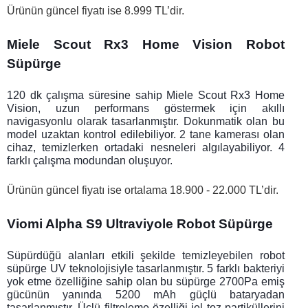
Ürünün güncel fiyatı ise 8.999 TL’dir. 
Miele Scout Rx3 Home Vision Robot 
Süpürge
120 dk çalışma süresine sahip Miele Scout Rx3 Home 
Vision, uzun performans göstermek için akıllı 
navigasyonlu olarak tasarlanmıştır. Dokunmatik olan bu 
model uzaktan kontrol edilebiliyor. 2 tane kamerası olan 
cihaz, temizlerken ortadaki nesneleri algılayabiliyor. 4 
farklı çalışma modundan oluşuyor. 
Ürünün güncel fiyatı ise ortalama 18.900 - 22.000 TL’dir. 
Viomi Alpha S9 Ultraviyole Robot Süpürge
Süpürdüğü alanları etkili şekilde temizleyebilen robot 
süpürge UV teknolojisiyle tasarlanmıştır. 5 farklı bakteriyi 
yok etme özelliğine sahip olan bu süpürge 2700Pa emiş 
gücünün yanında 5200 mAh güçlü bataryadan 
tasarlanmıştır. Üçlü filtreleme özelliği iel toz partiküllerini 