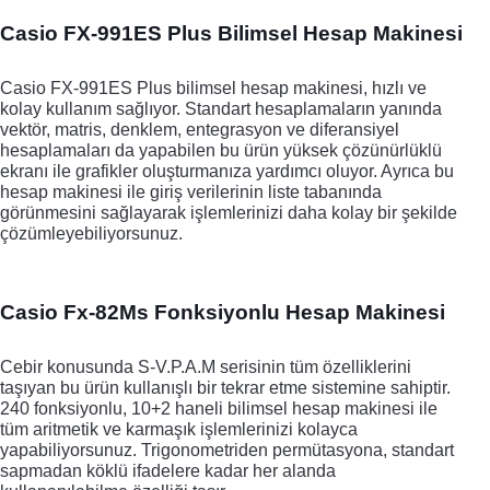
Casio FX-991ES Plus Bilimsel Hesap Makinesi
Casio FX-991ES Plus bilimsel hesap makinesi, hızlı ve 
kolay kullanım sağlıyor. Standart hesaplamaların yanında 
vektör, matris, denklem, entegrasyon ve diferansiyel 
hesaplamaları da yapabilen bu ürün yüksek çözünürlüklü 
ekranı ile grafikler oluşturmanıza yardımcı oluyor. Ayrıca bu 
hesap makinesi ile giriş verilerinin liste tabanında 
görünmesini sağlayarak işlemlerinizi daha kolay bir şekilde 
çözümleyebiliyorsunuz.
Casio Fx-82Ms Fonksiyonlu Hesap Makinesi
Cebir konusunda S-V.P.A.M serisinin tüm özelliklerini 
taşıyan bu ürün kullanışlı bir tekrar etme sistemine sahiptir. 
240 fonksiyonlu, 10+2 haneli bilimsel hesap makinesi ile 
tüm aritmetik ve karmaşık işlemlerinizi kolayca 
yapabiliyorsunuz. Trigonometriden permütasyona, standart 
sapmadan köklü ifadelere kadar her alanda 