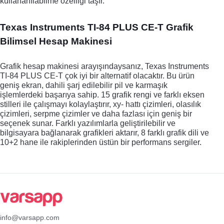
kullananılabilme özelliği taşır. 
Texas Instruments TI-84 PLUS CE-T Grafik 
Bilimsel Hesap Makinesi
Grafik hesap makinesi arayışındaysanız, Texas Instruments 
TI-84 PLUS CE-T çok iyi bir alternatif olacaktır. Bu ürün 
geniş ekran, dahili şarj edilebilir pil ve karmaşık 
işlemlerdeki başarıya sahip. 15 grafik rengi ve farklı eksen 
stilleri ile çalışmayı kolaylaştırır, xy- hattı çizimleri, olasılık 
çizimleri, serpme çizimler ve daha fazlası için geniş bir 
seçenek sunar. Farklı yazılımlarla geliştirilebilir ve 
bilgisayara bağlanarak grafikleri aktarır, 8 farklı grafik dili ve 
10+2 hane ile rakiplerinden üstün bir performans sergiler.
info@varsapp.com