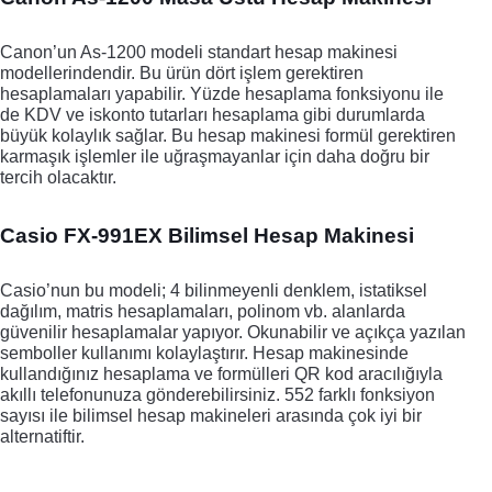
Canon’un As-1200 modeli standart hesap makinesi 
modellerindendir. Bu ürün dört işlem gerektiren 
hesaplamaları yapabilir. Yüzde hesaplama fonksiyonu ile 
de KDV ve iskonto tutarları hesaplama gibi durumlarda 
büyük kolaylık sağlar. Bu hesap makinesi formül gerektiren 
karmaşık işlemler ile uğraşmayanlar için daha doğru bir 
tercih olacaktır. 
Casio FX-991EX Bilimsel Hesap Makinesi
Casio’nun bu modeli; 4 bilinmeyenli denklem, istatiksel 
dağılım, matris hesaplamaları, polinom vb. alanlarda 
güvenilir hesaplamalar yapıyor. Okunabilir ve açıkça yazılan 
semboller kullanımı kolaylaştırır. Hesap makinesinde 
kullandığınız hesaplama ve formülleri QR kod aracılığıyla 
akıllı telefonunuza gönderebilirsiniz. 552 farklı fonksiyon 
sayısı ile bilimsel hesap makineleri arasında çok iyi bir 
alternatiftir.