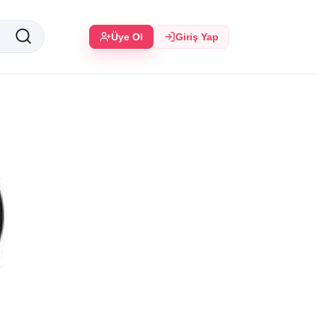
Üye Ol
Giriş Yap