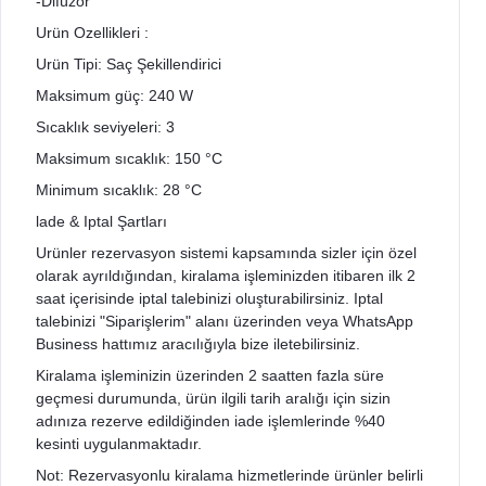
-Difüzör
Urün Ozellikleri :
Urün Tipi: Saç Şekillendirici
Maksimum güç: 240 W
Sıcaklık seviyeleri: 3
Maksimum sıcaklık: 150 °C
Minimum sıcaklık: 28 °C
lade & Iptal Şartları
Urünler rezervasyon sistemi kapsamında sizler için özel
olarak ayrıldığından, kiralama işleminizden itibaren ilk 2
saat içerisinde iptal talebinizi oluşturabilirsiniz. Iptal
talebinizi "Siparişlerim" alanı üzerinden veya WhatsApp
Business hattımız aracılığıyla bize iletebilirsiniz.
Kiralama işleminizin üzerinden 2 saatten fazla süre
geçmesi durumunda, ürün ilgili tarih aralığı için sizin
adınıza rezerve edildiğinden iade işlemlerinde %40
kesinti uygulanmaktadır.
Not: Rezervasyonlu kiralama hizmetlerinde ürünler belirli