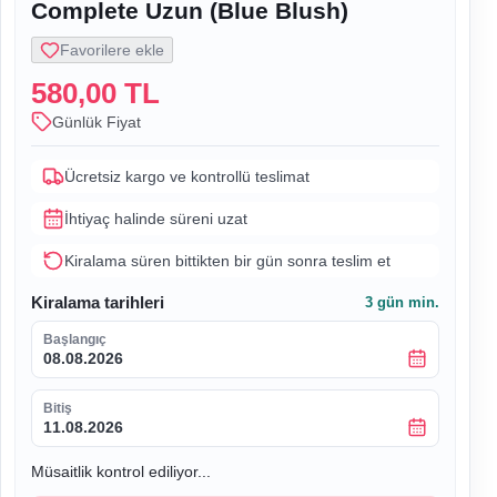
Complete Uzun (Blue Blush)
Favorilere ekle
580,00 TL
Günlük Fiyat
Ücretsiz kargo ve kontrollü teslimat
İhtiyaç halinde süreni uzat
Kiralama süren bittikten bir gün sonra teslim et
Kiralama tarihleri
3
gün min.
Başlangıç
08.08.2026
Bitiş
11.08.2026
Müsaitlik kontrol ediliyor...