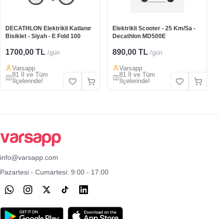
DECATHLON Elektrikli Katlanır
Elektrikli Scooter - 25 Km/Sa -
Bisiklet - Siyah - E Fold 100
Decathlon MD500E
1700,00 TL
890,00 TL
/gün
/gün
Varsapp
Varsapp
81 İl ve Tüm
81 İl ve Tüm
İlçelerinde!
İlçelerinde!
info@varsapp.com
Pazartesi - Cumartesi: 9:00 - 17:00