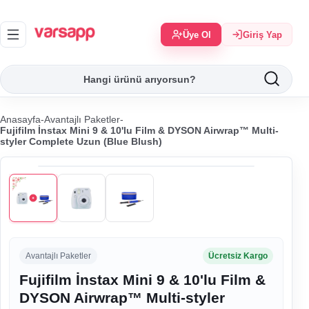
Üye Ol
Giriş Yap
Anasayfa
-
Avantajlı Paketler
-
Fujifilm İnstax Mini 9 & 10'lu Film & DYSON Airwrap™ Multi-
styler Complete Uzun (Blue Blush)
Avantajlı Paketler
Ücretsiz Kargo
Fujifilm İnstax Mini 9 & 10'lu Film &
DYSON Airwrap™ Multi-styler