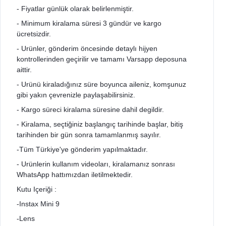
- Fiyatlar günlük olarak belirlenmiştir.
- Minimum kiralama süresi 3 gündür ve kargo
ücretsizdir.
- Urünler, gönderim öncesinde detaylı hijyen
kontrollerinden geçirilir ve tamamı Varsapp deposuna
aittir.
- Urünü kiraladığınız süre boyunca aileniz, komşunuz
gibi yakın çevrenizle paylaşabilirsiniz.
- Kargo süreci kiralama süresine dahil degildir.
- Kiralama, seçtiğiniz başlangıç tarihinde başlar, bitiş
tarihinden bir gün sonra tamamlanmış sayılır.
-Tüm Türkiye'ye gönderim yapılmaktadır.
- Urünlerin kullanım videoları, kiralamanız sonrası
WhatsApp hattımızdan iletilmektedir.
Kutu Içeriği :
-Instax Mini 9
-Lens