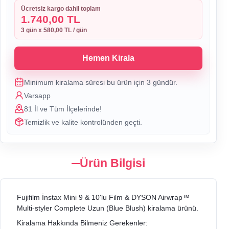
Ücretsiz kargo dahil toplam
1.740,00 TL
3
gün x
580,00 TL
/ gün
Hemen Kirala
Minimum kiralama süresi bu ürün için
3
gündür.
Varsapp
81 İl ve Tüm İlçelerinde!
Temizlik ve kalite kontrolünden geçti.
Ürün Bilgisi
Fujifilm İnstax Mini 9 & 10'lu Film & DYSON Airwrap™
Multi-styler Complete Uzun (Blue Blush) kiralama ürünü.
Kiralama Hakkında Bilmeniz Gerekenler: