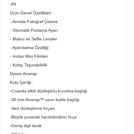
-Pil
Ürün Genel Özellikleri :
- Anında Fotoğraf Çekme
- Otomatik Pozlama Ayarı
- Makro ve Selfie Lensler
- Aydınlatma Özelliği
- Instax Mini Filmleri
- Kolay Taşınabilirlik
Dyson Airwrap
Kutu Içeriği :
-Coanda etkili düzleştirici kurutma başlığı
-30 mm Airwrap™ uzun bukle başlığı
-Sert düzleştirme fırçası
-Büyük yuvarlak hacimlendirici fırça
-Geniş dişli tarak