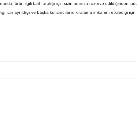
nda, ürün ilgili tarih aralığı için sizin adınıza rezerve edildiğinden ia
ı için ayrıldığı ve başka kullanıcıların kiralama imkanını etkilediği için 