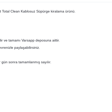
 Total Clean Kablosuz Süpürge kiralama ürünü.
ilir ve tamamı Varsapp deposuna aittir.
renizle paylaşabilirsiniz.
bir gün sonra tamamlanmış sayılır.