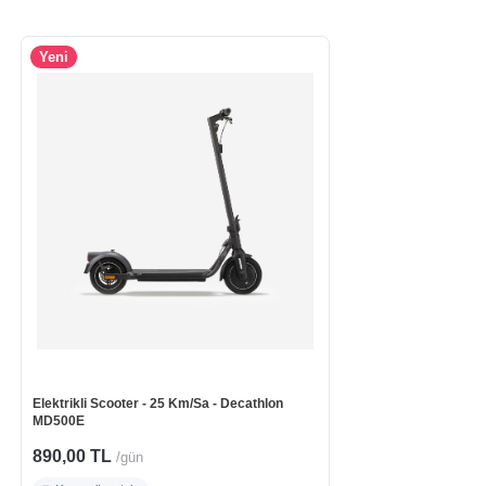
Yeni
Elektrikli Scooter - 25 Km/Sa - Decathlon
MD500E
890,00 TL
/gün