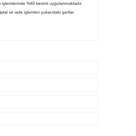
de işlemlerinde %40 kesinti uygulanmaktadır.
iptal ve iade işlemleri yukarıdaki şartlar