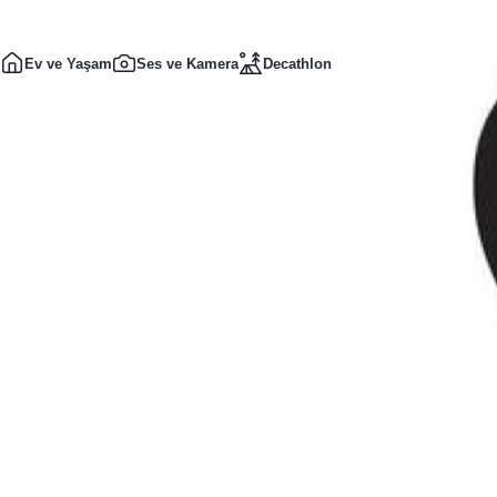
Ev ve Yaşam
Ses ve Kamera
Decathlon