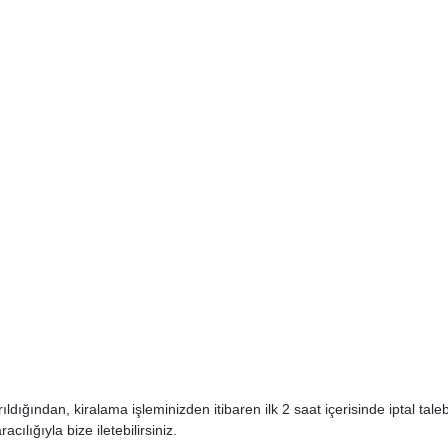
ğından, kiralama işleminizden itibaren ilk 2 saat içerisinde iptal talebini
ılığıyla bize iletebilirsiniz.