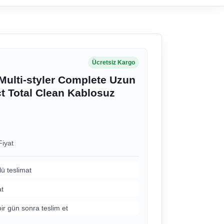
Ücretsiz Kargo
ulti-styler Complete Uzun
t Total Clean Kablosuz
Fiyat
lü teslimat
at
bir gün sonra teslim et