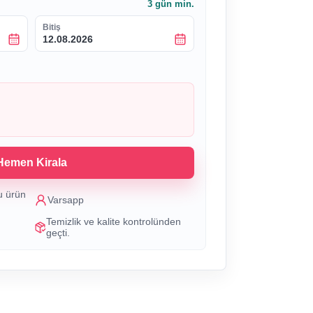
3
gün min.
Bitiş
12.08.2026
Hemen Kirala
u ürün
Varsapp
Temizlik ve kalite kontrolünden
geçti.