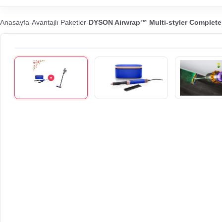
Anasayfa
-
Avantajlı Paketler
-
DYSON Airwrap™ Multi-styler Complete