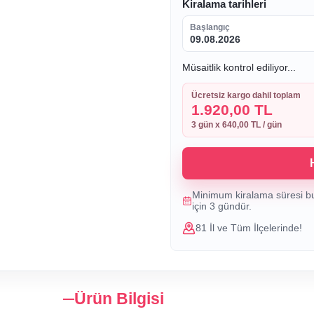
Kiralama tarihleri
Başlangıç
09.08.2026
Müsaitlik kontrol ediliyor...
Ücretsiz kargo dahil toplam
1.920,00 TL
3
gün x
640,00 TL
/ gün
Minimum kiralama süresi b
için
3
gündür.
81 İl ve Tüm İlçelerinde!
Ürün Bilgisi