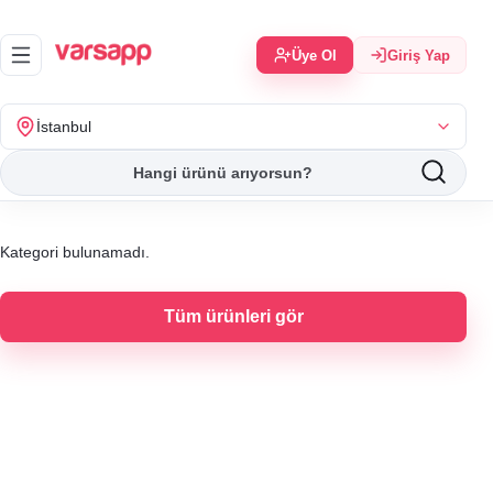
Üye Ol
Giriş Yap
İstanbul
Kategori bulunamadı.
Tüm ürünleri gör