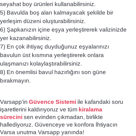
seyahat boy ürünleri kullanabilirsiniz.
5) Bavulda boş alan kalmayacak şekilde bir
yerleşim düzeni oluşturabilirsiniz.
6) Şapkanızın içine eşya yerleştirerek valizinizde
yer kazanabilirsiniz.
7) En çok ihtiyaç duyduğunuz eşyalarınızı
bavulun üst kısmına yerleştirerek onlara
ulaşmanızı kolaylaştırabilirsiniz.
8) En önemlisi bavul hazırlığını son güne
bırakmayın.
Varsapp’in
Güvence Sistemi
ile kafandaki soru
işaretlerini kaldırıyoruz ve tüm
kiralama
sürecini
sen evinden çıkmadan, birlikte
hallediyoruz. Güvenceye ve konfora İhtiyacın
Varsa unutma Varsapp yanında!