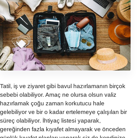
Tatil, iş ve ziyaret gibi bavul hazırlamanın birçok
sebebi olabiliyor. Amaç ne olursa olsun valiz
hazırlamak çoğu zaman korku
tucu
hale
gelebiliyor
ve bir o kadar ertelemeye çalışılan bir
süreç olabiliyor.
İhtiyaç listesi yaparak,
gereğinden fazla kıyafet almayarak ve önceden
günlük kıyafet planları yaparak siz de kendinize