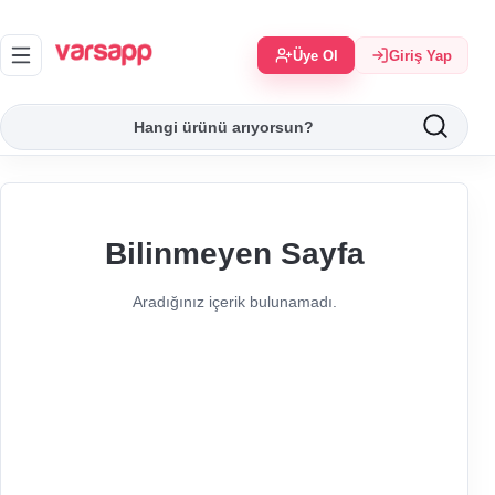
Üye Ol
Giriş Yap
Bilinmeyen Sayfa
Aradığınız içerik bulunamadı.