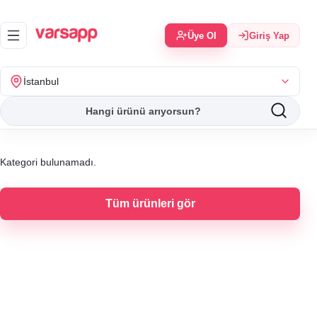
Üye Ol
Giriş Yap
İstanbul
Kategori bulunamadı.
Tüm ürünleri gör