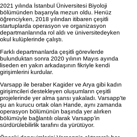
2021 yılında İstanbul Üniversitesi Biyoloji 
bölümünden başarıyla mezun oldu. Henüz 
öğrenciyken, 2018 yılından itibaren çeşitli 
startuplarda operasyon ve organizasyon 
departmanlarında rol aldı ve üniversitedeyken 
okul kulüplerinde çalıştı. 
Farklı departmanlarda çeşitli görevlerde 
bulunduktan sonra 2020 yılının Mayıs ayında 
liseden en yakın arkadaşının fikriyle kendi 
girişimlerini kurdular. 
Varsapp ile beraber Kagider ve Arya gibi kadın 
girişimcileri destekleyen oluşumların çeşitli 
projelerinde yer alma şansı yakaladı. Varsapp'te 
şu an kurucu ortak olan Hande, aynı zamanda 
operasyon bölümünün başında yer alırken 
bölümüyle bağlantılı olarak Varsapp’in 
sürdürülebilirlik tarafını da yürütüyor. 