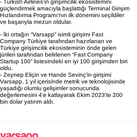
- Turkish Airlines’in girişimcilik ekosistemini 
güçlendirmek amacıyla başlattığı Terminal Girişim 
Hızlandırma Programı’nın ilk dönemini seçildiler 
ve başarıyla mezun oldular. 
- İki ortağın “Varsapp” isimli girişimi Fast 
Company Türkiye tarafından hazırlanan ve 
Türkiye girişimcilik ekosisteminin önde gelen 
jürileri tarafından belirlenen “Fast Company 
Startup 100” listesindeki en iyi 100 girişimden biri 
oldu. 
- Zeynep Eliçin
 ve 
Hande Sevinç
’in girişimi 
Varsapp, 1 yıl içerisinde metrik ve teknolojisinde 
yaşadığı olumlu gelişimler sonucunda 
değerlemesini 4’e katlayarak Ekim 2023’te 200 
bin dolar yatırım aldı. 