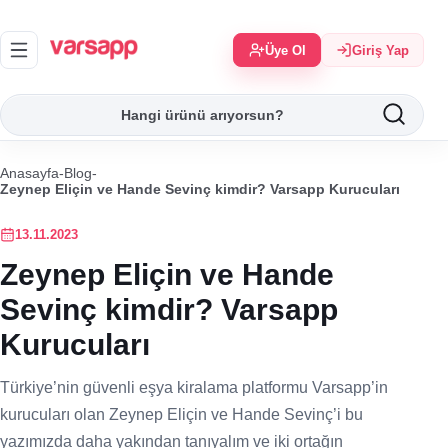
Üye Ol
Giriş Yap
Anasayfa
-
Blog
-
Zeynep Eliçin ve Hande Sevinç kimdir? Varsapp Kurucuları
13.11.2023
Zeynep Eliçin ve Hande
Sevinç kimdir? Varsapp
Kurucuları
Türkiye’nin güvenli eşya kiralama platformu Varsapp’in
kurucuları olan Zeynep Eliçin ve Hande Sevinç’i bu
yazımızda daha yakından tanıyalım ve iki ortağın