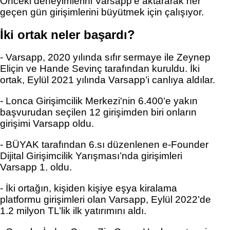
Önceki deneyimlerini Varsapp'e aktararak her 
geçen gün girişimlerini büyütmek için çalışıyor. 
İki ortak neler başardı?
- Varsapp, 2020 yılında sıfır sermaye ile Zeynep 
Eliçin ve Hande Sevinç tarafından kuruldu. İki 
ortak, Eylül 2021 yılında Varsapp’i canlıya aldılar. 
- Lonca Girişimcilik Merkezi'nin 6.400’e yakın 
başvurudan seçilen 12 girişimden biri onların 
girişimi Varsapp oldu. 
- BÜYAK tarafından 
6.sı düzenlenen e-Founder 
Dijital Girişimcilik Yar
ışması’nda girişimleri 
Varsapp 1. oldu. 
- İki ortağın
, kişiden kişiye eşya kiralama 
platformu girişimleri olan 
Varsapp
, Eylül 2022’de 
1.2 milyon TL’lik ilk yatırımını aldı.