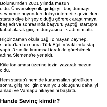
Bölümü’nden 2021 yılında mezun 
oldu. Üniversiteye ilk girdiği yıl, boş durmayı 
sevmeme huyundan dolayı internette gezinirken 
startup diye bir şey olduğu görerek araştırmaya 
başladı ve sonrasında başvuru yaptığı startup’a 
kabul alarak girişim dünyasına ilk adımını attı. 
Hiçbir zaman okula bağlı olmayan Zeynep, 
startup’lardan sonra Türk Eğitim Vakfı’nda staj 
yaptı. 3.sınıfta kurumsal tarafı da görebilmek 
adına Siemens’te yer aldı. 
Kitle fonlaması üzerine tezini yazarak mezun 
oldu. 
Hem startup’ı hem de kurumsalları gördükten 
sonra, girişimciliğin onun yolu olduğunu daha iyi 
anladı ve Varsapp hikayesini başlattı.
Hande Sevinç kimdir?