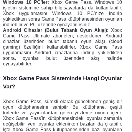
Windows 10 PC'ler:
 Xbox Game Pass, Windows 10 
işletim sistemine sahip bilgisayarlarda da kullanılabilir. 
Xbox uygulamasını Windows 10 PC'nize indirip 
yükledikten sonra Game Pass kütüphanesinden oyunları 
indirebilir ve PC üzerinde oynayabilirsiniz.
Android Cihazlar (Bulut Tabanlı Oyun Akışı):
 Xbox 
Game Pass Ultimate aboneleri, desteklenen Android 
cihazlar üzerinden bulut tabanlı oyun akışı (cloud 
gaming) özelliğini kullanabilirler. Xbox Game Pass 
uygulamasını Android cihazlarına indirip yükledikten 
sonra, oyunları bulut üzerinden akış halinde 
oynayabilirler.
Xbox Game Pass Sisteminde Hangi Oyunlar 
Var?
Xbox Game Pass, sürekli olarak güncellenen geniş bir 
oyun kütüphanesine sahiptir. Bu kütüphane, çeşitli 
türlerde ve yayıncılardan gelen yüzlerce oyunu içerir. 
Xbox Game Pass'in kütüphanesindeki oyunlar zamanla 
değişebilir, yeni oyunlar eklenirken bazıları da çıkabilir. 
İşte Xbox Game Pass kütüphanesinden bazı oyunların 