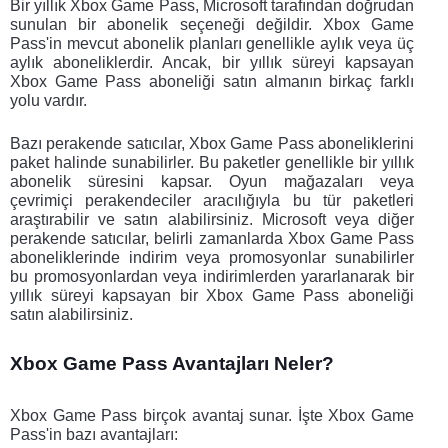
Bir yıllık Xbox Game Pass, Microsoft tarafından doğrudan 
sunulan bir abonelik seçeneği değildir. Xbox Game 
Pass'in mevcut abonelik planları genellikle aylık veya üç 
aylık aboneliklerdir. Ancak, bir yıllık süreyi kapsayan 
Xbox Game Pass aboneliği satın almanın birkaç farklı 
yolu vardır. 
Bazı perakende satıcılar, Xbox Game Pass aboneliklerini 
paket halinde sunabilirler. Bu paketler genellikle bir yıllık 
abonelik süresini kapsar. Oyun mağazaları veya 
çevrimiçi perakendeciler aracılığıyla bu tür paketleri 
araştırabilir ve satın alabilirsiniz. Microsoft veya diğer 
perakende satıcılar, belirli zamanlarda Xbox Game Pass 
aboneliklerinde indirim veya promosyonlar sunabilirler 
bu promosyonlardan veya indirimlerden yararlanarak bir 
yıllık süreyi kapsayan bir Xbox Game Pass aboneliği 
satın alabilirsiniz. 
Xbox Game Pass Avantajları Neler? 
Xbox Game Pass birçok avantaj sunar. İşte Xbox Game 
Pass'in bazı avantajları: