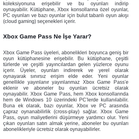
koleksiyonuna erişebilir ve bu oyunları indirip 
oynayabilir. Kütüphane, Xbox konsollarına özel oyunlar, 
PC oyunları ve bazı oyunlar için bulut tabanlı oyun akışı 
(cloud gaming) seçenekleri içerir. 
Xbox Game Pass Ne İşe Yarar?
Xbox Game Pass üyeleri, abonelikleri boyunca geniş bir 
oyun kütüphanesine erişebilir. Bu kütüphane, çeşitli 
türlerde ve çeşitli yayıncılardan gelen yüzlerce oyunu 
içerir. Üyeler, oyunları indirerek ve yerel olarak 
oynayarak sınırsız erişim elde eder. Yeni oyunlar 
genellikle yayınlanır yayınlanmaz Xbox Game Pass'e 
eklenir ve aboneler bu oyunları ücretsiz olarak 
oynayabilir. Xbox Game Pass, hem Xbox konsollarında 
hem de Windows 10 üzerindeki PC'lerde kullanılabilir. 
Buna ek olarak, bazı oyunlar, Xbox ve PC arasında 
çapraz oynanabilirlik (cross-play) sağlar. Xbox Game 
Pass, oyun maliyetlerini düşürmeye yardımcı olur. Yeni 
çıkan oyunları satın almak yerine, aboneler bu oyunları 
abonelikleriyle ücretsiz olarak oynayabilirler. 