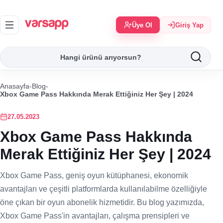
Üye Ol
Giriş Yap
Anasayfa
-
Blog
-
Xbox Game Pass Hakkında Merak Ettiğiniz Her Şey | 2024
27.05.2023
Xbox Game Pass Hakkında
Merak Ettiğiniz Her Şey | 2024
Xbox Game Pass, geniş oyun kütüphanesi, ekonomik
avantajları ve çeşitli platformlarda kullanılabilme özelliğiyle
öne çıkan bir oyun abonelik hizmetidir. Bu blog yazımızda,
Xbox Game Pass'in avantajları, çalışma prensipleri ve