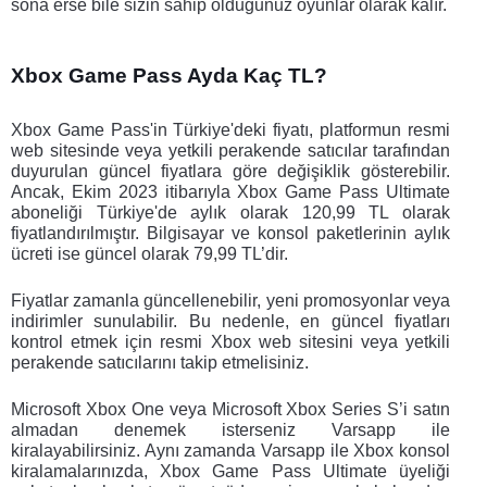
sona erse bile sizin sahip olduğunuz oyunlar olarak kalır.
Xbox Game Pass Ayda Kaç TL? 
Xbox Game Pass'in Türkiye'deki fiyatı, platformun resmi 
web sitesinde veya yetkili perakende satıcılar tarafından 
duyurulan güncel fiyatlara göre değişiklik gösterebilir. 
Ancak, Ekim 2023 itibarıyla Xbox Game Pass Ultimate 
aboneliği Türkiye'de aylık olarak 120,99 TL olarak 
fiyatlandırılmıştır. Bilgisayar ve konsol paketlerinin aylık 
ücreti ise güncel olarak 79,99 TL’dir. 
Fiyatlar zamanla güncellenebilir, yeni promosyonlar veya 
indirimler sunulabilir. Bu nedenle, en güncel fiyatları 
kontrol etmek için resmi Xbox web sitesini veya yetkili 
perakende satıcılarını takip etmelisiniz.
Microsoft Xbox One veya Microsoft Xbox Series S’i satın 
almadan denemek isterseniz Varsapp ile 
kiralayabilirsiniz. Aynı zamanda Varsapp ile Xbox konsol 
kiralamalarınızda, Xbox Game Pass Ultimate üyeliği 