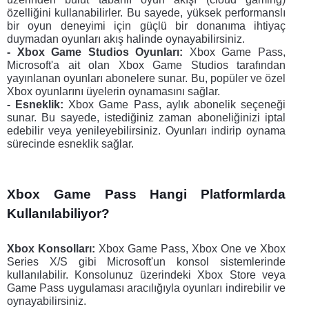
özelliğini kullanabilirler. Bu sayede, yüksek performanslı 
bir oyun deneyimi için güçlü bir donanıma ihtiyaç 
duymadan oyunları akış halinde oynayabilirsiniz.
- Xbox Game Studios Oyunları: 
Xbox Game Pass, 
Microsoft'a ait olan Xbox Game Studios tarafından 
yayınlanan oyunları abonelere sunar. Bu, popüler ve özel 
Xbox oyunlarını üyelerin oynamasını sağlar.
- Esneklik: 
Xbox Game Pass, aylık abonelik seçeneği 
sunar. Bu sayede, istediğiniz zaman aboneliğinizi iptal 
edebilir veya yenileyebilirsiniz. Oyunları indirip oynama 
sürecinde esneklik sağlar.
Xbox Game Pass Hangi Platformlarda 
Kullanılabiliyor?
Xbox Konsolları:
 Xbox Game Pass, Xbox One ve Xbox 
Series X/S gibi Microsoft'un konsol sistemlerinde 
kullanılabilir. Konsolunuz üzerindeki Xbox Store veya 
Game Pass uygulaması aracılığıyla oyunları indirebilir ve 
oynayabilirsiniz.