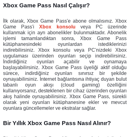
Xbox Game Pass Nasıl Çalışır? 
İlk olarak, Xbox Game Pass'e abone olmalısınız. Xbox 
Game Pass'i 
Xbox konsolu 
veya PC üzerinde 
kullanmak için ayrı abonelikler bulunmaktadır. Abonelik 
işlemi tamamlandıktan sonra, Xbox Game Pass 
kütüphanesindeki oyunlardan istediklerinizi 
indirebilirsiniz. Xbox konsolu veya PC'nizdeki Xbox 
uygulaması üzerinden oyunları seçip indirebilirsiniz. 
İndirdiğiniz oyunları açabilir ve oynamaya 
başlayabilirsiniz. Xbox Game Pass üyeliği aktif olduğu 
sürece, indirdiğiniz oyunları sınırsız bir şekilde 
oynayabilirsiniz. İnternet bağlantısına ihtiyaç duyan bulut 
tabanlı oyun akışı (cloud gaming) özelliğini 
kullanıyorsanız, desteklenen bir cihaz üzerinden oyunları 
akış halinde oynayabilirsiniz. Xbox Game Pass, sürekli 
olarak yeni oyunları kütüphanesine ekler ve mevcut 
oyunlara güncellemeler ve ekstralar sağlar. 
Bir Yıllık Xbox Game Pass Nasıl Alınır?