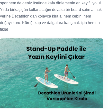
spor hem de deniz üstünde kafa dinlemenin en keyifli yolu!
Yılda birkaç gün kullanacağın devasa bir board satın almak
yerine Decathlon'dan kolayca kirala; hem cebini hem
doğayı koru. Küreği kap ve dalgalara karışmak için hemen
tıkla!