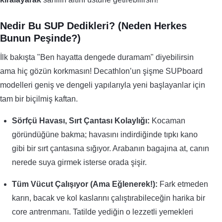
Nedir Bu SUP Dedikleri? (Neden Herkes
Bunun Peşinde?)
İlk bakışta "Ben hayatta dengede duramam" diyebilirsin
ama hiç gözün korkmasın! Decathlon’un şişme SUPboard
modelleri geniş ve dengeli yapılarıyla yeni başlayanlar için
tam bir biçilmiş kaftan.
Sörfçü Havası, Sırt Çantası Kolaylığı:
Kocaman
göründüğüne bakma; havasını indirdiğinde tıpkı kano
gibi bir sırt çantasına sığıyor. Arabanın bagajına at, canın
nerede suya girmek isterse orada şişir.
Tüm Vücut Çalışıyor (Ama Eğlenerek!):
Fark etmeden
karın, bacak ve kol kaslarını çalıştırabileceğin harika bir
core antrenmanı. Tatilde yediğin o lezzetli yemekleri