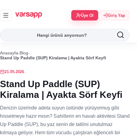
Üye Ol
Giriş Yap
Anasayfa
-
Blog
-
Stand Up Paddle (SUP) Kiralama | Ayakta Sörf Keyfi
21.05.2026
Stand Up Paddle (SUP)
Kiralama | Ayakta Sörf Keyfi
Denizin üzerinde adeta suyun üstünde yürüyormuş gibi
hissetmeye hazır mısın? Sahillerin en havalı aktivitesi Stand
Up Paddle (SUP), bu yaz senin de tatilini unutulmaz
kılmaya geliyor. Hem tüm vücudu çalıştıran eğlenceli bir