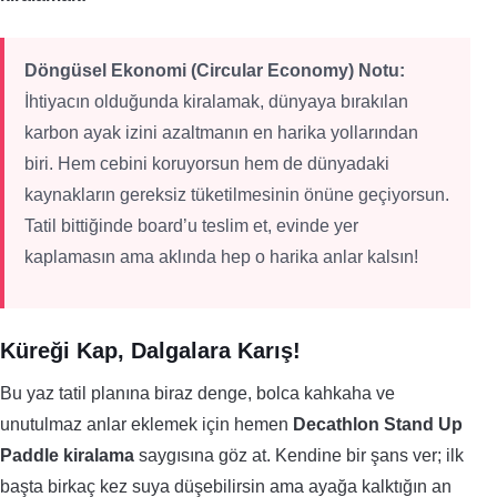
Döngüsel Ekonomi (Circular Economy) Notu:
İhtiyacın olduğunda kiralamak, dünyaya bırakılan
karbon ayak izini azaltmanın en harika yollarından
biri. Hem cebini koruyorsun hem de dünyadaki
kaynakların gereksiz tüketilmesinin önüne geçiyorsun.
Tatil bittiğinde board’u teslim et, evinde yer
kaplamasın ama aklında hep o harika anlar kalsın!
Küreği Kap, Dalgalara Karış!
Bu yaz tatil planına biraz denge, bolca kahkaha ve
unutulmaz anlar eklemek için hemen
Decathlon Stand Up
Paddle kiralama
saygısına göz at. Kendine bir şans ver; ilk
başta birkaç kez suya düşebilirsin ama ayağa kalktığın an