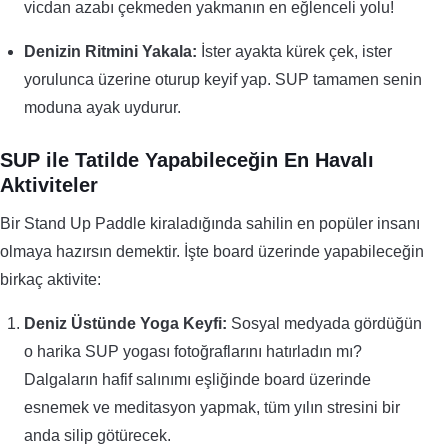
vicdan azabı çekmeden yakmanın en eğlenceli yolu!
Denizin Ritmini Yakala:
İster ayakta kürek çek, ister
yorulunca üzerine oturup keyif yap. SUP tamamen senin
moduna ayak uydurur.
SUP ile Tatilde Yapabileceğin En Havalı
Aktiviteler
Bir Stand Up Paddle kiraladığında sahilin en popüler insanı
olmaya hazırsın demektir. İşte board üzerinde yapabileceğin
birkaç aktivite:
Deniz Üstünde Yoga Keyfi:
Sosyal medyada gördüğün
o harika SUP yogası fotoğraflarını hatırladın mı?
Dalgaların hafif salınımı eşliğinde board üzerinde
esnemek ve meditasyon yapmak, tüm yılın stresini bir
anda silip götürecek.