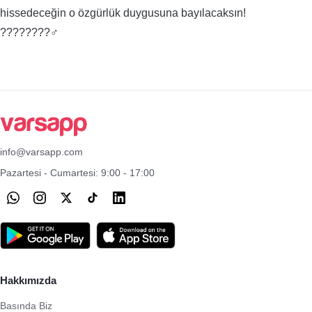
hissedeceğin o özgürlük duygusuna bayılacaksın!
????????‍♂️
info@varsapp.com
Pazartesi - Cumartesi: 9:00 - 17:00
Hakkımızda
Basında Biz