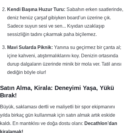
Kendi Başına Huzur Turu:
Sabahın erken saatlerinde,
deniz henüz çarşaf gibiyken board’un üzerine çık.
Sadece suyun sesi ve sen... Kıyıdan uzaklaşıp
sessizliğin tadını çıkarmak paha biçilemez.
Mavi Sularda Piknik:
Yanına su geçirmez bir çanta al;
içine kahveni, atıştırmalıklarını koy. Denizin ortasında
durup dalgaların üzerinde minik bir mola ver. Tatil anısı
dediğin böyle olur!
Satın Alma, Kirala: Deneyimi Yaşa, Yükü
Bırak!
Büyük, saklaması dertli ve maliyetli bir spor ekipmanını
yılda birkaç gün kullanmak için satın almak artık eskide
kaldı. En mantıklısı ve doğa dostu olanı:
Decathlon’dan
kiralamak!