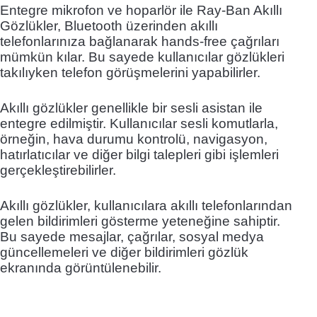
Entegre mikrofon ve hoparlör ile Ray-Ban Akıllı
Gözlükler, Bluetooth üzerinden akıllı
telefonlarınıza bağlanarak hands-free çağrıları
mümkün kılar. Bu sayede kullanıcılar gözlükleri
takılıyken telefon görüşmelerini yapabilirler.
Akıllı gözlükler genellikle bir sesli asistan ile
entegre edilmiştir. Kullanıcılar sesli komutlarla,
örneğin, hava durumu kontrolü, navigasyon,
hatırlatıcılar ve diğer bilgi talepleri gibi işlemleri
gerçekleştirebilirler.
Akıllı gözlükler, kullanıcılara akıllı telefonlarından
gelen bildirimleri gösterme yeteneğine sahiptir.
Bu sayede mesajlar, çağrılar, sosyal medya
güncellemeleri ve diğer bildirimleri gözlük
ekranında görüntülenebilir.