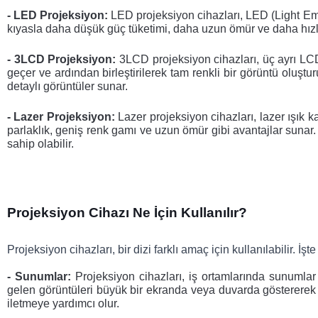
- LED Projeksiyon:
LED projeksiyon cihazları, LED (Light Emit
kıyasla daha düşük güç tüketimi, daha uzun ömür ve daha hızlı
- 3LCD Projeksiyon:
3LCD projeksiyon cihazları, üç ayrı LCD 
geçer ve ardından birleştirilerek tam renkli bir görüntü oluştu
detaylı görüntüler sunar.
- Lazer Projeksiyon:
 Lazer projeksiyon cihazları, lazer ışık 
parlaklık, geniş renk gamı ve uzun ömür gibi avantajlar sunar. 
sahip olabilir.
Projeksiyon Cihazı Ne İçin Kullanılır?
Projeksiyon cihazları, bir dizi farklı amaç için kullanılabilir. İ
- Sunumlar:
Projeksiyon cihazları, iş ortamlarında sunumlar 
gelen görüntüleri büyük bir ekranda veya duvarda göstererek to
iletmeye yardımcı olur.