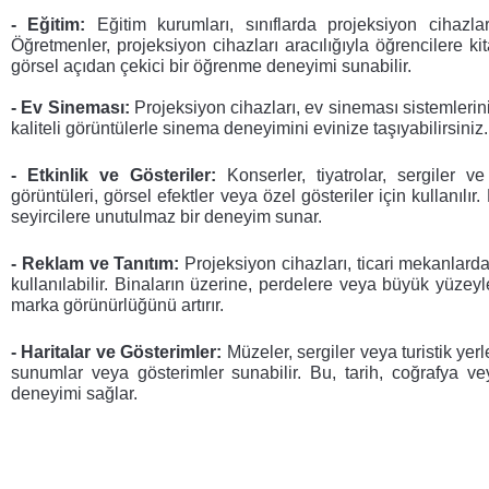
- Eğitim:
Eğitim kurumları, sınıflarda projeksiyon cihazla
Öğretmenler, projeksiyon cihazları aracılığıyla öğrencilere ki
görsel açıdan çekici bir öğrenme deneyimi sunabilir.
- Ev Sineması:
 Projeksiyon cihazları, ev sineması sistemlerin
kaliteli görüntülerle sinema deneyimini evinize taşıyabilirsiniz.
- Etkinlik ve Gösteriler: 
Konserler, tiyatrolar, sergiler v
görüntüleri, görsel efektler veya özel gösteriler için kullanılır
seyircilere unutulmaz bir deneyim sunar.
- Reklam ve Tanıtım:
Projeksiyon cihazları, ticari mekanlar
kullanılabilir. Binaların üzerine, perdelere veya büyük yüzeyle
marka görünürlüğünü artırır.
- Haritalar ve Gösterimler:
Müzeler, sergiler veya turistik yerle
sunumlar veya gösterimler sunabilir. Bu, tarih, coğrafya vey
deneyimi sağlar.