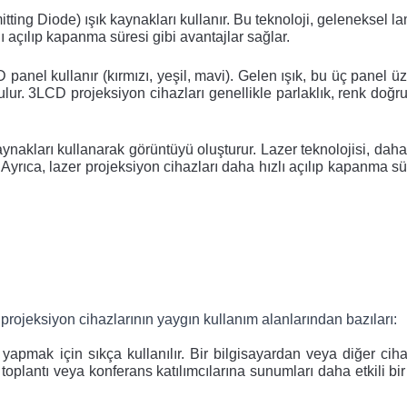
ting Diode) ışık kaynakları kullanır. Bu teknoloji, geleneksel la
 açılıp kapanma süresi gibi avantajlar sağlar.
panel kullanır (kırmızı, yeşil, mavi). Gelen ışık, bu üç panel üz
rulur. 3LCD projeksiyon cihazları genellikle parlaklık, renk doğru
kaynakları kullanarak görüntüyü oluşturur. Lazer teknolojisi, daha
Ayrıca, lazer projeksiyon cihazları daha hızlı açılıp kapanma sür
şte projeksiyon cihazlarının yaygın kullanım alanlarından bazıları:
yapmak için sıkça kullanılır. Bir bilgisayardan veya diğer ciha
plantı veya konferans katılımcılarına sunumları daha etkili bir 