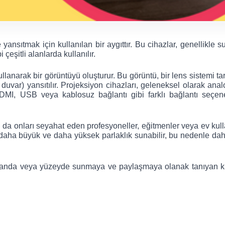
ansıtmak için kullanılan bir aygıttır. Bu cihazlar, genellikle su
çeşitli alanlarda kullanılır.
lanarak bir görüntüyü oluşturur. Bu görüntü, bir lens sistemi tar
duvar) yansıtılır. Projeksiyon cihazları, geleneksel olarak anal
DMI, USB veya kablosuz bağlantı gibi farklı bağlantı seçene
bu da onları seyahat eden profesyoneller, eğitmenler veya ev kullan
se daha büyük ve daha yüksek parlaklık sunabilir, bu nedenle dah
ekranda veya yüzeyde sunmaya ve paylaşmaya olanak tanıyan kul