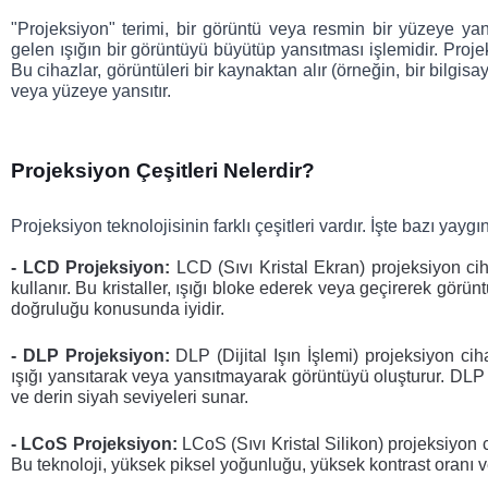
"Projeksiyon" terimi, bir görüntü veya resmin bir yüzeye yans
gelen ışığın bir görüntüyü büyütüp yansıtması işlemidir. Projeks
Bu cihazlar, görüntüleri bir kaynaktan alır (örneğin, bir bilg
veya yüzeye yansıtır.
Projeksiyon Çeşitleri Nelerdir?
Projeksiyon teknolojisinin farklı çeşitleri vardır. İşte bazı yaygı
- LCD Projeksiyon:
LCD (Sıvı Kristal Ekran) projeksiyon cihaz
kullanır. Bu kristaller, ışığı bloke ederek veya geçirerek görün
doğruluğu konusunda iyidir.
- DLP Projeksiyon: 
DLP (Dijital Işın İşlemi) projeksiyon cih
ışığı yansıtarak veya yansıtmayarak görüntüyü oluşturur. DLP pr
ve derin siyah seviyeleri sunar.
- LCoS Projeksiyon:
LCoS (Sıvı Kristal Silikon) projeksiyon cih
Bu teknoloji, yüksek piksel yoğunluğu, yüksek kontrast oranı 