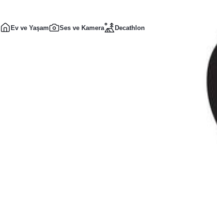
Ev ve Yaşam
Ses ve Kamera
Decathlon