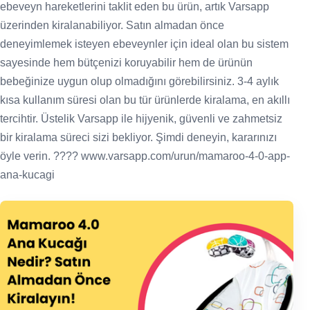
ebeveyn hareketlerini taklit eden bu ürün, artık Varsapp
üzerinden kiralanabiliyor. Satın almadan önce
deneyimlemek isteyen ebeveynler için ideal olan bu sistem
sayesinde hem bütçenizi koruyabilir hem de ürünün
bebeğinize uygun olup olmadığını görebilirsiniz. 3-4 aylık
kısa kullanım süresi olan bu tür ürünlerde kiralama, en akıllı
tercihtir. Üstelik Varsapp ile hijyenik, güvenli ve zahmetsiz
bir kiralama süreci sizi bekliyor. Şimdi deneyin, kararınızı
öyle verin. ???? www.varsapp.com/urun/mamaroo-4-0-app-
ana-kucagi