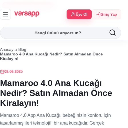
Eşya Kiralama Uygulaması
Üye Ol
Giriş Yap
Anasayfa
-
Blog
-
Mamaroo 4.0 Ana Kucağı Nedir? Satın Almadan Önce
Kiralayın!
08.06.2025
Mamaroo 4.0 Ana Kucağı
Nedir? Satın Almadan Önce
Kiralayın!
Mamaroo 4.0 App Ana Kucağı, bebeğinizin konforu için
tasarlanmış ileri teknolojili bir ana kucağıdır. Gerçek