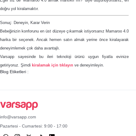
Eğer siz de “Mamaroo 4.0 almak mantıklı mı?” diye düşünüyorsanız, en
doğru yol kiralamaktır.
Sonuç: Deneyin, Karar Verin
Bebeğinizin konforunu en üst düzeye çıkarmak istiyorsanız Mamaroo 4.0
harika bir seçenek. Ancak hemen satın almak yerine önce kiralayarak
deneyimlemek çok daha avantajlı.
Varsapp sayesinde bu ileri teknoloji ürünü uygun fiyatla evinize
getiriyoruz. Şimdi
kiralamak için tıklayın
ve deneyimleyin.
Blog Etiketleri :
info@varsapp.com
Pazartesi - Cumartesi: 9:00 - 17:00