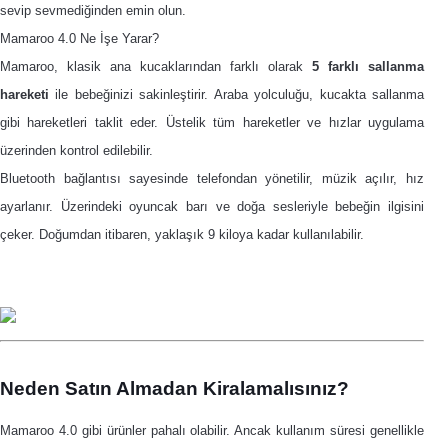
sevip sevmediğinden emin olun.
Mamaroo 4.0 Ne İşe Yarar?
Mamaroo, klasik ana kucaklarından farklı olarak
5 farklı sallanma
hareketi
ile bebeğinizi sakinleştirir. Araba yolculuğu, kucakta sallanma
gibi hareketleri taklit eder. Üstelik tüm hareketler ve hızlar uygulama
üzerinden kontrol edilebilir.
Bluetooth bağlantısı sayesinde telefondan yönetilir, müzik açılır, hız
ayarlanır. Üzerindeki oyuncak barı ve doğa sesleriyle bebeğin ilgisini
çeker. Doğumdan itibaren, yaklaşık 9 kiloya kadar kullanılabilir.
Neden Satın Almadan Kiralamalısınız?
Mamaroo 4.0 gibi ürünler pahalı olabilir. Ancak kullanım süresi genellikle