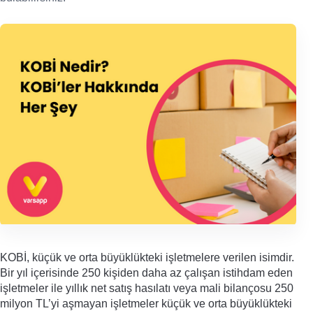
KOBİ, küçük ve orta büyüklükteki işletmelere verilen isimdir. 
Bir yıl içerisinde 250 kişiden daha az çalışan istihdam eden 
işletmeler ile yıllık net satış hasılatı veya mali bilançosu 250 
milyon TL’yi aşmayan işletmeler küçük ve orta büyüklükteki 