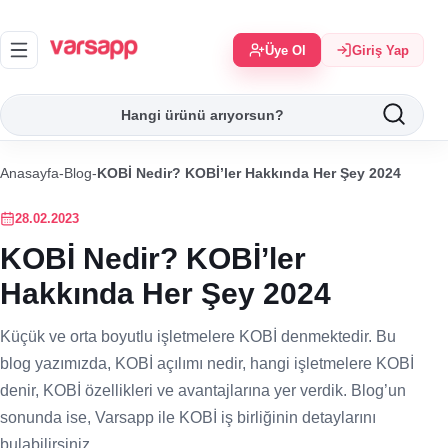
Üye Ol
Giriş Yap
Anasayfa
-
Blog
-
KOBİ Nedir? KOBİ’ler Hakkında Her Şey 2024
28.02.2023
KOBİ Nedir? KOBİ’ler
Hakkında Her Şey 2024
Küçük ve orta boyutlu işletmelere KOBİ denmektedir. Bu
blog yazımızda, KOBİ açılımı nedir, hangi işletmelere KOBİ
denir, KOBİ özellikleri ve avantajlarına yer verdik. Blog’un
sonunda ise, Varsapp ile KOBİ iş birliğinin detaylarını
bulabilirsiniz.