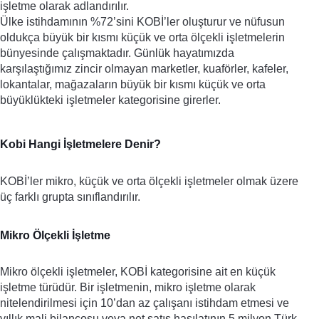
işletme olarak adlandırılır. 
Ülke istihdamının %72’sini KOBİ’ler oluşturur ve nüfusun 
oldukça büyük bir kısmı küçük ve orta ölçekli işletmelerin 
bünyesinde çalışmaktadır. Günlük hayatımızda 
karşılaştığımız zincir olmayan marketler, kuaförler, kafeler, 
lokantalar, mağazaların büyük bir kısmı küçük ve orta 
büyüklükteki işletmeler kategorisine girerler.
Kobi Hangi İşletmelere Denir?
KOBİ’ler mikro, küçük ve orta ölçekli işletmeler olmak üzere 
üç farklı grupta sınıflandırılır. 
Mikro Ölçekli İşletme
Mikro ölçekli işletmeler, KOBİ kategorisine ait en küçük 
işletme türüdür. Bir işletmenin, mikro işletme olarak 
nitelendirilmesi için 10’dan az çalışanı istihdam etmesi ve 
yıllık mali bilançosu veya net satış hasılatının 5 milyon Türk 