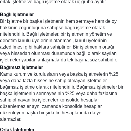
ortak işletme ve bağlı işletme olarak üç gruba ayrılır.
Bağlı İşletmeler
Bir işletme bir başka işletmenin hem sermaye hem de oy 
hakkının çoğunluğuna sahipse bağlı işletme olarak 
nitelendirilir. Bağlı işletmeler, bir işletmenin yönetim ve 
denetim kurulu üyelerinin atanması, kurul üyelerinin 
azledilmesi gibi haklara sahiptirler. Bir işletmenin ortağı 
veya hissedarı olunması durumunda bağlı olarak sayılan 
işletmeler yapılan anlaşmalarda tek başına söz sahibidir. 
Bağımsız İşletmeler
Kamu kurum ve kuruluşların veya başka işletmelerin %25 
veya daha fazla hissesine sahip olmayan işletmeler 
bağımsız işletme olarak nitelendirilir. Bağımsız işletmeler bir 
başka işletmenin sermayesinin %25 veya daha fazlasına 
sahip olmayan bu işletmeler konsolide hesaplar 
düzenlemezler aynı zamanda konsolide hesaplar 
düzenleyen başka bir şirketin hesaplarında da yer 
alamazlar. 
Ortak İşletmeler