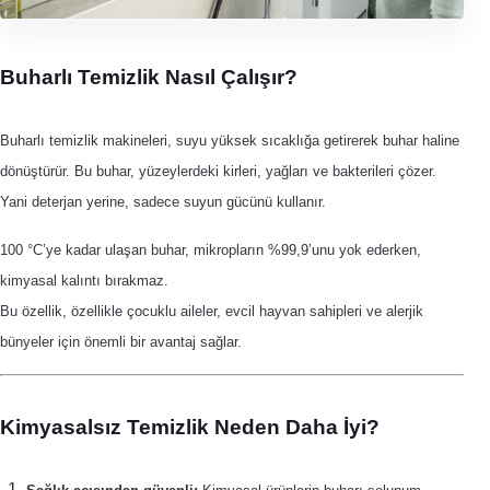
Buharlı Temizlik Nasıl Çalışır?
Buharlı temizlik makineleri, suyu yüksek sıcaklığa getirerek buhar haline
dönüştürür. Bu buhar, yüzeylerdeki kirleri, yağları ve bakterileri çözer.
Yani deterjan yerine, sadece suyun gücünü kullanır.
100 °C’ye kadar ulaşan buhar, mikropların %99,9’unu yok ederken,
kimyasal kalıntı bırakmaz.
Bu özellik, özellikle çocuklu aileler, evcil hayvan sahipleri ve alerjik
bünyeler için önemli bir avantaj sağlar.
Kimyasalsız Temizlik Neden Daha İyi?