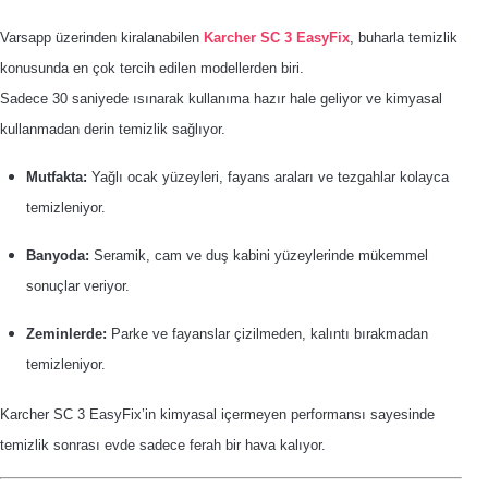
Varsapp üzerinden kiralanabilen
Karcher SC 3 EasyFix
, buharla temizlik
konusunda en çok tercih edilen modellerden biri.
Sadece 30 saniyede ısınarak kullanıma hazır hale geliyor ve kimyasal
kullanmadan derin temizlik sağlıyor.
Mutfakta:
Yağlı ocak yüzeyleri, fayans araları ve tezgahlar kolayca
temizleniyor.
Banyoda:
Seramik, cam ve duş kabini yüzeylerinde mükemmel
sonuçlar veriyor.
Zeminlerde:
Parke ve fayanslar çizilmeden, kalıntı bırakmadan
temizleniyor.
Karcher SC 3 EasyFix’in kimyasal içermeyen performansı sayesinde
temizlik sonrası evde sadece ferah bir hava kalıyor.