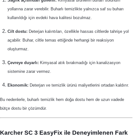
Sağlık açısından güvenli:
Kimyasal ürünlerin buharı solunum
yollarına zarar verebilir. Buharlı temizlikte yalnızca saf su buharı
kullanıldığı için evdeki hava kalitesi bozulmaz.
Cilt dostu:
Deterjan kalıntıları, özellikle hassas ciltlerde tahrişe yol
açabilir. Buhar, ciltle temas ettiğinde herhangi bir reaksiyon
oluşturmaz.
Çevreye duyarlı:
Kimyasal atık bırakmadığı için kanalizasyon
sistemine zarar vermez.
Ekonomik:
Deterjan ve temizlik ürünü maliyetlerini ortadan kaldırır.
Bu nedenlerle, buharlı temizlik hem doğa dostu hem de uzun vadede
bütçe dostu bir çözümdür.
Karcher SC 3 EasyFix ile Deneyimlenen Fark