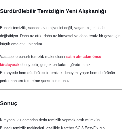
Sürdürülebilir Temizliğin Yeni Alışkanlığı
Buharlı temizlik, sadece evin hijyenini değil, yaşam biçimini de
değiştiriyor. Daha az atık, daha az kimyasal ve daha temiz bir çevre için
küçük ama etkili bir adım.
Varsapp’te buharlı temizlik makinelerini
satın almadan önce
kiralayarak
deneyebilir, gerçekten farkını görebilirsiniz.
Bu sayede hem sürdürülebilir temizlik deneyimi yaşar hem de ürünün
performansını test etme şansı bulursunuz.
Sonuç
Kimyasal kullanmadan derin temizlik yapmak artık mümkün.
Buharlı temizlik makineleri, özellikle Karcher SC 3 EasyFix gibi