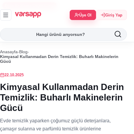
Eşya Kiralama Uygulaması
Üye Ol
Giriş Yap
Anasayfa
-
Blog
-
Kimyasal Kullanmadan Derin Temizlik: Buharlı Makinelerin
Gücü
22.10.2025
Kimyasal Kullanmadan Derin
Temizlik: Buharlı Makinelerin
Gücü
Evde temizlik yaparken çoğumuz güçlü deterjanlara,
çamaşır sularına ve parfümlü temizlik ürünlerine