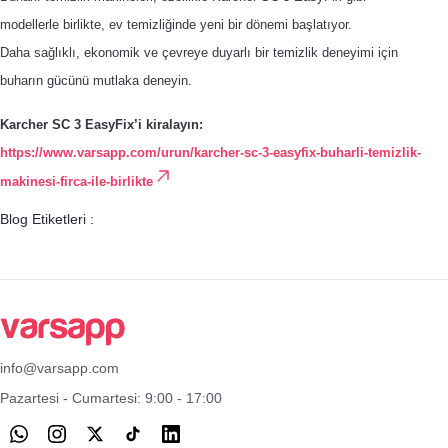
modellerle birlikte, ev temizliğinde yeni bir dönemi başlatıyor.
Daha sağlıklı, ekonomik ve çevreye duyarlı bir temizlik deneyimi için
buharın gücünü mutlaka deneyin.
Karcher SC 3 EasyFix’i kiralayın:
https://www.varsapp.com/urun/karcher-sc-3-easyfix-buharli-temizlik-
makinesi-firca-ile-birlikte
Blog Etiketleri :
info@varsapp.com
Pazartesi - Cumartesi: 9:00 - 17:00