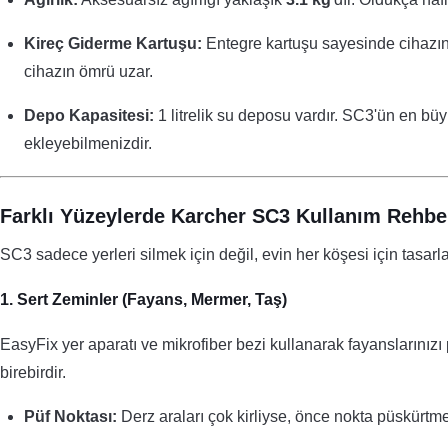
Kireç Giderme Kartuşu:
Entegre kartuşu sayesinde cihazın 
cihazın ömrü uzar.
Depo Kapasitesi:
1 litrelik su deposu vardır. SC3'ün en büy
ekleyebilmenizdir.
Farklı Yüzeylerde Karcher SC3 Kullanım Rehbe
SC3 sadece yerleri silmek için değil, evin her köşesi için tasarla
1. Sert Zeminler (Fayans, Mermer, Taş)
EasyFix yer aparatı ve mikrofiber bezi kullanarak fayanslarınızı 
birebirdir.
Püf Noktası:
Derz araları çok kirliyse, önce nokta püskürtme 