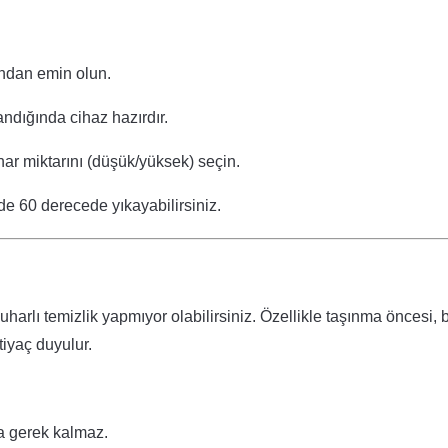
undan emin olun.
andığında cihaz hazırdır.
 miktarını (düşük/yüksek) seçin.
ede 60 derecede yıkayabilirsiniz.
harlı temizlik yapmıyor olabilirsiniz. Özellikle taşınma öncesi,
iyaç duyulur.
za gerek kalmaz.