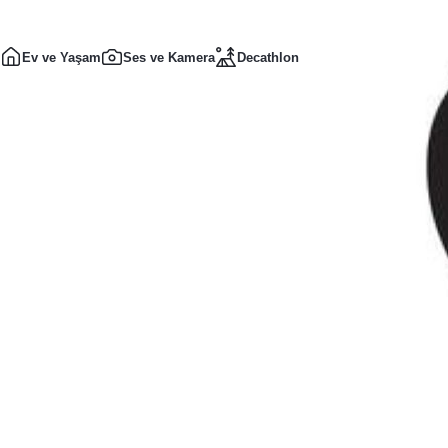
Ev ve Yaşam
Ses ve Kamera
Decathlon