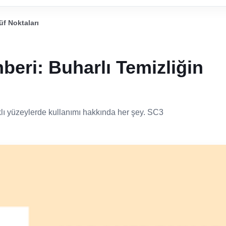
üf Noktaları
eri: Buharlı Temizliğin
arklı yüzeylerde kullanımı hakkında her şey. SC3