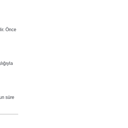
ir. Önce
lığıyla
zun süre