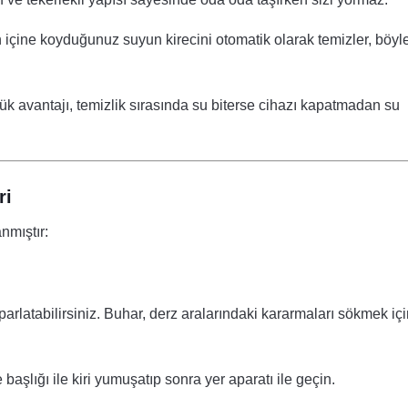
içine koyduğunuz suyun kirecini otomatik olarak temizler, böyl
ük avantajı, temizlik sırasında su biterse cihazı kapatmadan su
ri
nmıştır:
parlatabilirsiniz. Buhar, derz aralarındaki kararmaları sökmek iç
başlığı ile kiri yumuşatıp sonra yer aparatı ile geçin.