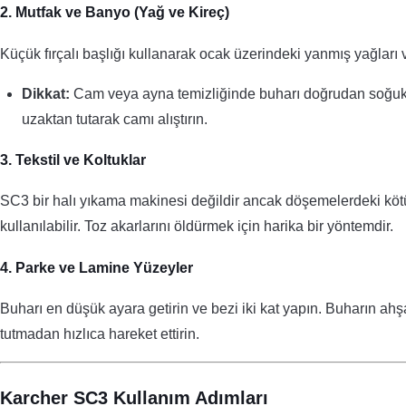
2. Mutfak ve Banyo (Yağ ve Kireç)
Küçük fırçalı başlığı kullanarak ocak üzerindeki yanmış yağları ve
Dikkat:
Cam veya ayna temizliğinde buharı doğrudan soğuk c
uzaktan tutarak camı alıştırın.
3. Tekstil ve Koltuklar
SC3 bir halı yıkama makinesi değildir ancak döşemelerdeki kötü
kullanılabilir. Toz akarlarını öldürmek için harika bir yöntemdir.
4. Parke ve Lamine Yüzeyler
Buharı en düşük ayara getirin ve bezi iki kat yapın. Buharın a
tutmadan hızlıca hareket ettirin.
Karcher SC3 Kullanım Adımları