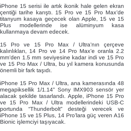
iPhone 15 serisi ile artık ikonik hale gelen ekran
çentiği tarihe karıştı. 15 Pro ve 15 Pro Max’de
titanyum kasaya geçecek olan Apple, 15 ve 15
Plus modellerinde ise alüminyum kasa
kullanmaya devam edecek.
15 Pro ve 15 Pro Max / Ultra’nın çerçeve
kalınlıkları, 14 Pro ve 14 Pro Max’e oranla 2.2
mm’den 1.5 mm seviyesine kadar indi ve 15 Pro
ve 15 Pro Max / Ultra, bu yıl kamera konusunda
önemli bir fark taşıdı.
iPhone 15 Pro Max / Ultra, ana kamerasında 48
megapiksellik 1/1.14” Sony IMX903 sensör yer
alacak şekilde tasarlandı. Apple, iPhone 15 Pro
ve 15 Pro Max / Ultra modellerindeki USB-C
portunda “Thunderbolt” desteği verecek ve
iPhone 15 ve 15
Plus, 14 Pro’lara güç veren A16
Bionic işlemciyi taşıyacak.