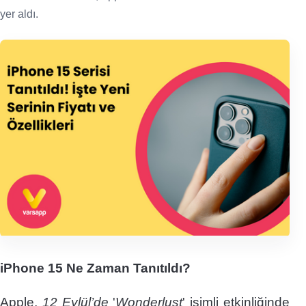
yer aldı.
iPhone 15 Ne Zaman Tanıtıldı?
Apple,
12 Eylül’de
'
Wonderlust
' isimli etkinliğinde