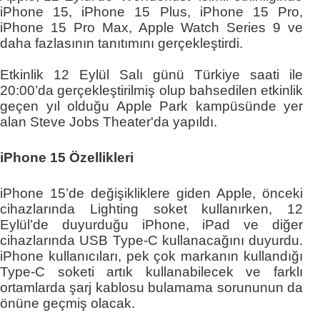
iPhone 15, iPhone 15 Plus, iPhone 15 Pro,
iPhone 15 Pro Max, Apple Watch Series 9 ve
daha fazlasının tanıtımını gerçekleştirdi.
Etkinlik 12 Eylül Salı günü Türkiye saati ile
20:00’da gerçekleştirilmiş olup bahsedilen etkinlik
geçen yıl olduğu Apple Park
kampüsünde yer
alan Steve Jobs Theater'da yapıldı.
iPhone 15 Özellikleri
iPhone 15’de değişikliklere giden Apple, önceki
cihazlarında Lighting soket kullanırken, 12
Eylül’de duyurduğu iPhone, iPad ve diğer
cihazlarında USB Type-C kullanacağını duyurdu.
iPhone kullanıcıları, pek çok markanın kullandığı
Type-C soketi artık kullanabilecek ve farklı
ortamlarda şarj kablosu bulamama sorununun da
önüne geçmiş olacak.