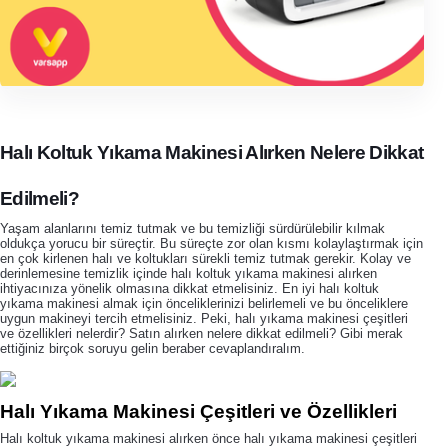
Halı Koltuk Yıkama Makinesi Alırken Nelere Dikkat
Edilmeli?
Yaşam alanlarını temiz tutmak ve bu temizliği sürdürülebilir kılmak
oldukça yorucu bir süreçtir. Bu süreçte zor olan kısmı kolaylaştırmak için
en çok kirlenen halı ve koltukları sürekli temiz tutmak gerekir. Kolay ve
derinlemesine temizlik içinde halı koltuk yıkama makinesi alırken
ihtiyacınıza yönelik olmasına dikkat etmelisiniz. En iyi halı koltuk
yıkama makinesi almak için önceliklerinizi belirlemeli ve bu önceliklere
uygun makineyi tercih etmelisiniz. Peki, halı yıkama makinesi çeşitleri
ve özellikleri nelerdir? Satın alırken nelere dikkat edilmeli? Gibi merak
ettiğiniz birçok soruyu gelin beraber cevaplandıralım.
Halı Yıkama Makinesi Çeşitleri ve Özellikleri
Halı koltuk yıkama makinesi alırken önce halı yıkama makinesi çeşitleri