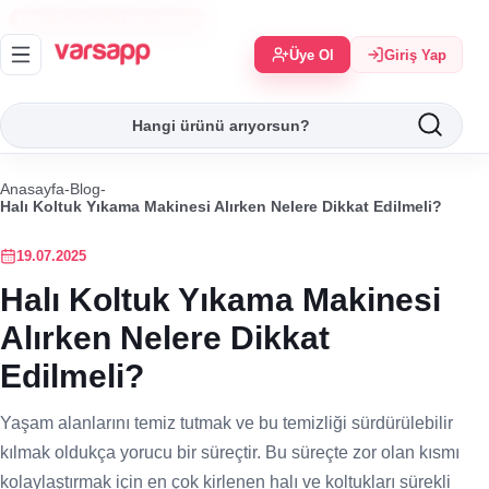
Eşya Kiralama Uygulaması
Üye Ol
Giriş Yap
Anasayfa
-
Blog
-
Halı Koltuk Yıkama Makinesi Alırken Nelere Dikkat Edilmeli?
19.07.2025
Halı Koltuk Yıkama Makinesi
Alırken Nelere Dikkat
Edilmeli?
Yaşam alanlarını temiz tutmak ve bu temizliği sürdürülebilir
kılmak oldukça yorucu bir süreçtir. Bu süreçte zor olan kısmı
kolaylaştırmak için en çok kirlenen halı ve koltukları sürekli