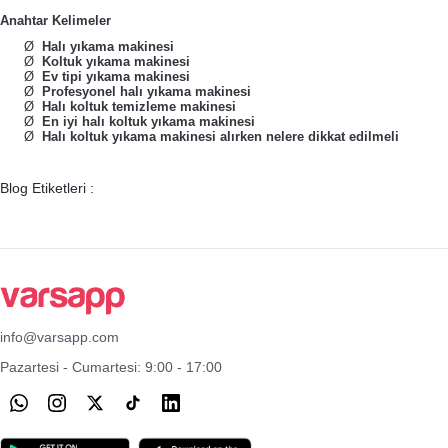
Anahtar Kelimeler
Ø
Halı yıkama makinesi
Ø
Koltuk yıkama makinesi
Ø
Ev tipi yıkama makinesi
Ø
Profesyonel halı yıkama makinesi
Ø
Halı koltuk temizleme makinesi
Ø
En iyi halı koltuk yıkama makinesi
Ø
Halı koltuk yıkama makinesi alırken nelere dikkat edilmeli
Blog Etiketleri :
info@varsapp.com
Pazartesi - Cumartesi: 9:00 - 17:00