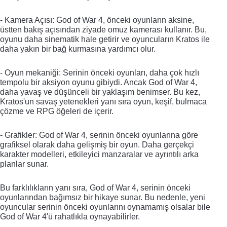
- Kamera Açısı: God of War 4, önceki oyunların aksine, 
üstten bakış açısından ziyade omuz kamerası kullanır. Bu, 
oyunu daha sinematik hale getirir ve oyuncuların Kratos ile 
daha yakın bir bağ kurmasına yardımcı olur.
- Oyun mekaniği: Serinin önceki oyunları, daha çok hızlı 
tempolu bir aksiyon oyunu gibiydi. Ancak God of War 4, 
daha yavaş ve düşünceli bir yaklaşım benimser. Bu kez, 
Kratos'un savaş yetenekleri yanı sıra oyun, keşif, bulmaca 
çözme ve RPG öğeleri de içerir.
- Grafikler: God of War 4, serinin önceki oyunlarına göre 
grafiksel olarak daha gelişmiş bir oyun. Daha gerçekçi 
karakter modelleri, etkileyici manzaralar ve ayrıntılı arka 
planlar sunar.
Bu farklılıkların yanı sıra, God of War 4, serinin önceki 
oyunlarından bağımsız bir hikaye sunar. Bu nedenle, yeni 
oyuncular serinin önceki oyunlarını oynamamış olsalar bile 
God of War 4'ü rahatlıkla oynayabilirler.