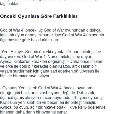
taşımaktadır.
Önceki Oyunlara Göre Farklılıkları 
God of War 4, önceki üç God of War oyunundan oldukça 
farklı bir oyun deneyimi sunar. İşte God of War 4'ün serinin 
üçlemesine göre bazı farklılıkları:
-Yeni Hikaye: Serinin önceki oyunları Yunan mitolojisine 
dayanırken, God of War 4, Norse mitolojisine dayanır. 
Ayrıca, Kratos'un karakteri değişmiştir. Daha önce intikam 
ve öfke ile dolu bir karakter olan Kratos, artık sakin bir 
yaşam sürdürmek için çaba sarf ederken oğlu Atreus ile 
birlikte bir maceraya atılıyor.
- Oynanış Yenilikleri: God of War 4, önceki oyunlarda 
olduğu gibi hack and slash oyunu değildir. Daha çok, 
üçüncü şahıs aksiyon-macera oyunudur. Bu yeni oynanış, 
Kratos'un yeni silahları ve becerileri ile birleştirilmiştir. 
Ayrıca, bu oyun, ağır bir hikaye odaklılık ve RPG öğeleriyle 
birleşen daha derin bir oynanış sunar.