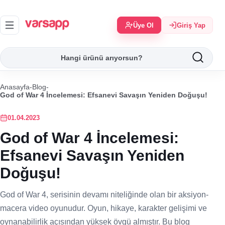
Üye Ol
Giriş Yap
Anasayfa
-
Blog
-
God of War 4 İncelemesi: Efsanevi Savaşın Yeniden Doğuşu!
01.04.2023
God of War 4 İncelemesi:
Efsanevi Savaşın Yeniden
Doğuşu!
God of War 4, serisinin devamı niteliğinde olan bir aksiyon-
macera video oyunudur. Oyun, hikaye, karakter gelişimi ve
oynanabilirlik açısından yüksek övgü almıştır. Bu blog