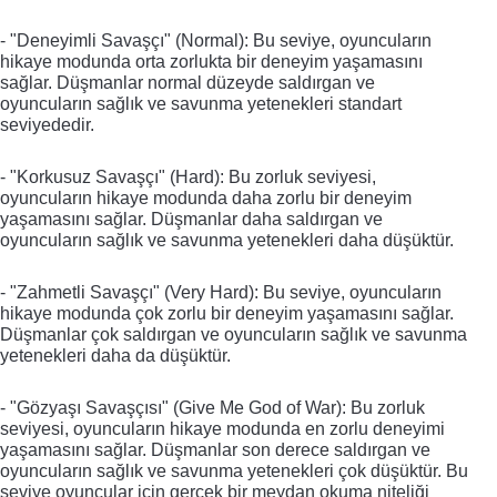
- "Deneyimli Savaşçı" (Normal): Bu seviye, oyuncuların 
hikaye modunda orta zorlukta bir deneyim yaşamasını 
sağlar. Düşmanlar normal düzeyde saldırgan ve 
oyuncuların sağlık ve savunma yetenekleri standart 
seviyededir.
- "Korkusuz Savaşçı" (Hard): Bu zorluk seviyesi, 
oyuncuların hikaye modunda daha zorlu bir deneyim 
yaşamasını sağlar. Düşmanlar daha saldırgan ve 
oyuncuların sağlık ve savunma yetenekleri daha düşüktür.
- "Zahmetli Savaşçı" (Very Hard): Bu seviye, oyuncuların 
hikaye modunda çok zorlu bir deneyim yaşamasını sağlar. 
Düşmanlar çok saldırgan ve oyuncuların sağlık ve savunma 
yetenekleri daha da düşüktür.
- "Gözyaşı Savaşçısı" (Give Me God of War): Bu zorluk 
seviyesi, oyuncuların hikaye modunda en zorlu deneyimi 
yaşamasını sağlar. Düşmanlar son derece saldırgan ve 
oyuncuların sağlık ve savunma yetenekleri çok düşüktür. Bu 
seviye oyuncular için gerçek bir meydan okuma niteliği 