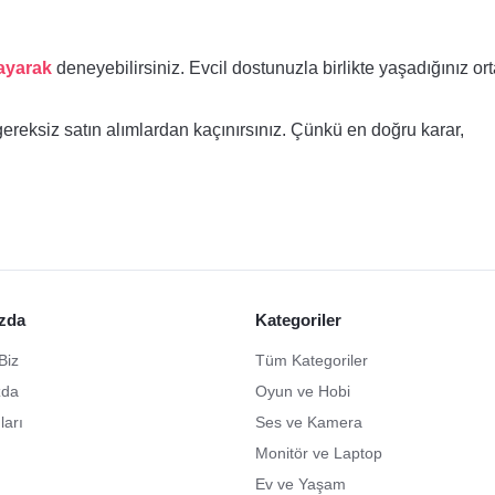
layarak
deneyebilirsiniz. Evcil dostunuzla birlikte yaşadığınız o
ereksiz satın alımlardan kaçınırsınız. Çünkü en doğru karar,
zda
Kategoriler
Biz
Tüm Kategoriler
zda
Oyun ve Hobi
ları
Ses ve Kamera
Monitör ve Laptop
Ev ve Yaşam