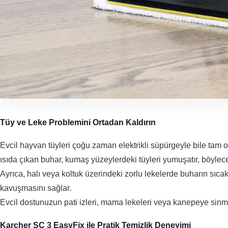
Tüy ve Leke Problemini Ortadan Kaldırın
Evcil hayvan tüyleri çoğu zaman elektrikli süpürgeyle bile tam 
ısıda çıkan buhar, kumaş yüzeylerdeki tüyleri yumuşatır, böylec
Ayrıca, halı veya koltuk üzerindeki zorlu lekelerde buharın sıcak
kavuşmasını sağlar.
Evcil dostunuzun pati izleri, mama lekeleri veya kanepeye sinmi
Karcher SC 3 EasyFix ile Pratik Temizlik Deneyimi