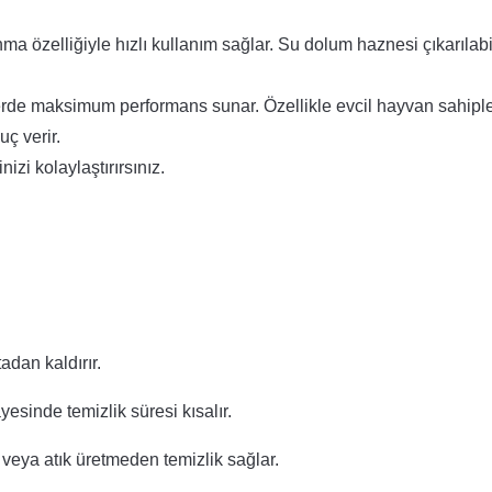
özelliğiyle hızlı kullanım sağlar. Su dolum haznesi çıkarılabil
lerde maksimum performans sunar. Özellikle evcil hayvan sahiple
ç verir.
izi kolaylaştırırsınız.
.
adan kaldırır.
yesinde temizlik süresi kısalır.
 veya atık üretmeden temizlik sağlar.