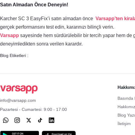
Satın Almadan Önce Deneyin!
Karcher SC 3 EasyFix’i satın almadan önce
Varsapp’ten kira
gerçek performansını test edin, kararınızı bilinçli verin.
Varsapp
sayesinde hem sürdürülebilir bir tercih yapar hem de g
deneyimledikten sonra verilen karardır.
Blog Etiketleri :
Hakkımı
Basında 
info@varsapp.com
Hakkımı
Pazartesi - Cumartesi: 9:00 - 17:00
Blog Yazı
İletişim