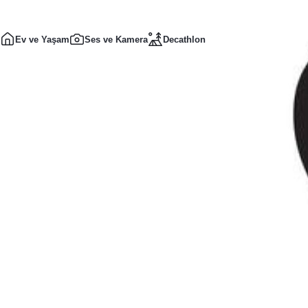
Ev ve Yaşam
Ses ve Kamera
Decathlon