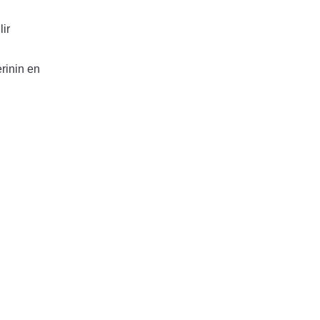
ir
rinin en