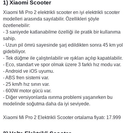
1) Xiaomi Scooter
Xiaomi Mi Pro 2 elektrikli scooter en iyi elektrikli scooter 
modelleri arasında sayılabilir. Özellikleri şöyle 
özetlenebilir:
- 3 saniyede katlanabilme özelliği ile pratik bir kullanıma 
sahip.
- Uzun pil ömrü sayesinde şarj edildikten sonra 45 km yol 
gidebiliyor.
- Tek düğme ile çalıştırılabilir ve ışıkları açılıp kapatılabilir.
- Eco, standart ve spor olmak üzere 3 farklı hız modu var.
- Android ve iOS uyumu.
- ABS fren sistemi var.
- 25 km/h hız sınırı var.
- 600W motor gücü var.
- Diğer versiyonlarda ısınma problemi yaşanırken bu 
modelinde soğutma daha da iyi seviyede. 
Xiaomi Mi Pro 2 Elektrikli Scooter ortalama fiyatı: 17.999