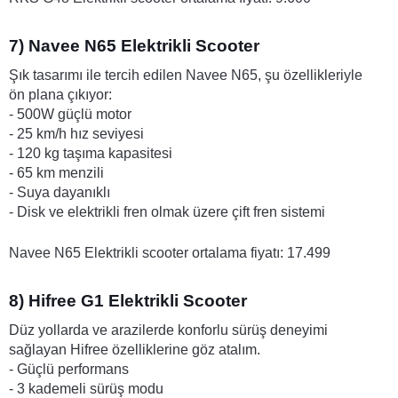
7) Navee N65 Elektrikli Scooter
Şık tasarımı ile tercih edilen Navee N65, şu özellikleriyle 
ön plana çıkıyor:
- 500W güçlü motor
- 25 km/h hız seviyesi
- 120 kg taşıma kapasitesi
- 65 km menzili
- Suya dayanıklı
- Disk ve elektrikli fren olmak üzere çift fren sistemi
Navee N65 Elektrikli scooter ortalama fiyatı: 17.499
8) Hifree G1 Elektrikli Scooter
Düz yollarda ve arazilerde konforlu sürüş deneyimi 
sağlayan Hifree özelliklerine göz atalım.
- Güçlü performans
- 3 kademeli sürüş modu