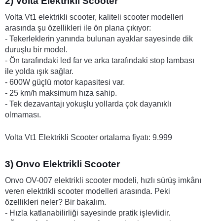
2) Volta Elektrikli Scooter
Volta Vt1 elektrikli scooter, kaliteli scooter modelleri 
arasında şu özellikleri ile ön plana çıkıyor: 
- Tekerleklerin yanında bulunan ayaklar sayesinde dik 
duruşlu bir model.
- Ön tarafındaki led far ve arka tarafındaki stop lambası 
ile yolda ışık sağlar.
- 600W güçlü motor kapasitesi var.
- 25 km/h maksimum hıza sahip.
- Tek dezavantajı yokuşlu yollarda çok dayanıklı 
olmaması.
Volta Vt1 Elektrikli Scooter ortalama fiyatı: 9.999
3) Onvo Elektrikli Scooter
Onvo OV-007 elektrikli scooter modeli, hızlı sürüş imkânı 
veren elektrikli scooter modelleri arasında. Peki 
özellikleri neler? Bir bakalım. 
- Hızla katlanabilirliği sayesinde pratik işlevlidir.