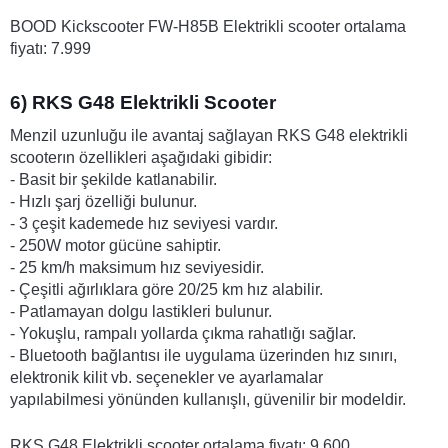
BOOD Kickscooter FW-H85B Elektrikli scooter ortalama 
fiyatı: 7.999
6) RKS G48 Elektrikli Scooter 
Menzil uzunluğu ile avantaj sağlayan RKS G48 elektrikli 
scooterın özellikleri aşağıdaki gibidir:
- Basit bir şekilde katlanabilir.
- Hızlı şarj özelliği bulunur.
- 3 çeşit kademede hız seviyesi vardır.
- 250W motor gücüne sahiptir.
- 25 km/h maksimum hız seviyesidir.
- Çeşitli ağırlıklara göre 20/25 km hız alabilir.
- Patlamayan dolgu lastikleri bulunur.
- Yokuşlu, rampalı yollarda çıkma rahatlığı sağlar.
- Bluetooth bağlantısı ile uygulama üzerinden hız sınırı, 
elektronik kilit vb. seçenekler ve ayarlamalar 
yapılabilmesi yönünden kullanışlı, güvenilir bir modeldir. 
RKS G48 Elektrikli scooter ortalama fiyatı: 9.600