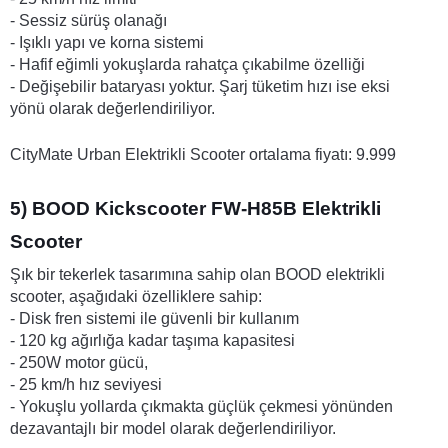
- Sessiz sürüş olanağı
- Işıklı yapı ve korna sistemi
- Hafif eğimli yokuşlarda rahatça çıkabilme özelliği
- Değişebilir bataryası yoktur. Şarj tüketim hızı ise eksi 
yönü olarak değerlendiriliyor. 
CityMate Urban Elektrikli Scooter ortalama fiyatı: 9.999
5) BOOD Kickscooter FW-H85B Elektrikli 
Scooter
Şık bir tekerlek tasarımına sahip olan BOOD elektrikli 
scooter, aşağıdaki özelliklere sahip:
- Disk fren sistemi ile güvenli bir kullanım
- 120 kg ağırlığa kadar taşıma kapasitesi
- 250W motor gücü,
- 25 km/h hız seviyesi
- Yokuşlu yollarda çıkmakta güçlük çekmesi yönünden 
dezavantajlı bir model olarak değerlendiriliyor.