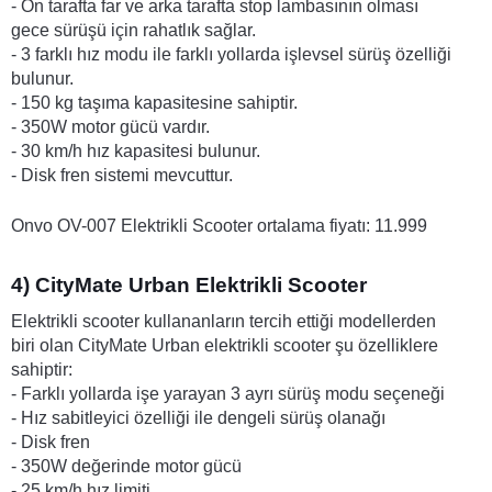
- Ön tarafta far ve arka tarafta stop lambasının olması 
gece sürüşü için rahatlık sağlar.
- 3 farklı hız modu ile farklı yollarda işlevsel sürüş özelliği 
bulunur.
- 150 kg taşıma kapasitesine sahiptir.
- 350W motor gücü vardır.
- 30 km/h hız kapasitesi bulunur.
- Disk fren sistemi mevcuttur.
Onvo OV-007 Elektrikli Scooter ortalama fiyatı: 11.999
4) CityMate Urban Elektrikli Scooter
Elektrikli scooter kullananların tercih ettiği modellerden 
biri olan CityMate Urban elektrikli scooter şu özelliklere 
sahiptir:
- Farklı yollarda işe yarayan 3 ayrı sürüş modu seçeneği
- Hız sabitleyici özelliği ile dengeli sürüş olanağı
- Disk fren
- 350W değerinde motor gücü
- 25 km/h hız limiti