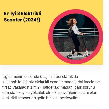
Eğlenmenin ötesinde ulaşım aracı olarak da 
kullanabileceğiniz elektrikli scooter modellerini inceleme 
fırsatı yakaladınız mı? Trafiğe takılmadan, park sorunu 
olmadan keyifle yolculuk etmek isteyenlerin tercihi olan 
elektrikli scooterları gelin birlikte inceleyelim.