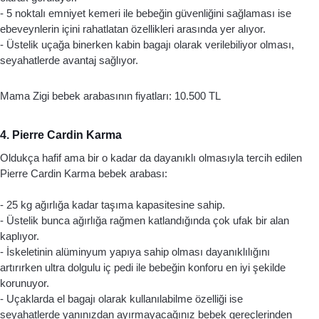
- 5 noktalı emniyet kemeri ile bebeğin güvenliğini sağlaması ise 
ebeveynlerin içini rahatlatan özellikleri arasında yer alıyor. 
- Üstelik uçağa binerken kabin bagajı olarak verilebiliyor olması, 
seyahatlerde avantaj sağlıyor.
Mama Zigi bebek arabasının fiyatları: 10.500 TL
4. Pierre Cardin Karma
Oldukça hafif ama bir o kadar da dayanıklı olmasıyla tercih edilen 
Pierre Cardin Karma bebek arabası: 
- 25 kg ağırlığa kadar taşıma kapasitesine sahip. 
- Üstelik bunca ağırlığa rağmen katlandığında çok ufak bir alan 
kaplıyor. 
- İskeletinin alüminyum yapıya sahip olması dayanıklılığını 
artırırken ultra dolgulu iç pedi ile bebeğin konforu en iyi şekilde 
korunuyor. 
- Uçaklarda el bagajı olarak kullanılabilme özelliği ise 
seyahatlerde yanınızdan ayırmayacağınız bebek gereçlerinden 