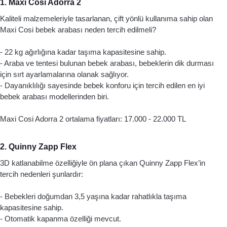
1. Maxi Cosi Adorra 2 
Kaliteli malzemeleriyle tasarlanan, çift yönlü kullanıma sahip olan 
Maxi Cosi bebek arabası neden tercih edilmeli? 
- 22 kg ağırlığına kadar taşıma kapasitesine sahip. 
- Araba ve tentesi bulunan bebek arabası, bebeklerin dik durması 
için sırt ayarlamalarına olanak sağlıyor. 
- Dayanıklılığı sayesinde bebek konforu için tercih edilen en iyi 
bebek arabası modellerinden biri.
Maxi Cosi Adorra 2 ortalama fiyatları: 17.000 - 22.000 TL
2. Quinny Zapp Flex
3D katlanabilme özelliğiyle ön plana çıkan Quinny Zapp Flex’in 
tercih nedenleri şunlardır:
- Bebekleri doğumdan 3,5 yaşına kadar rahatlıkla taşıma 
kapasitesine sahip. 
- Otomatik kapanma özelliği mevcut.