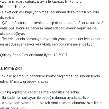
- Zorlanmadan, çabukça tek elle kapatabilir, konforu 
hissedebilirsiniz. 
- Fakat çok yer kaplıyor olması açısından dezavantajlı bir ürün 
diyebiliriz. 
- Çift taraflı oturma ünitesine sahip olup ön tarafta 3, arka tarafta 2 
yatış pozisyonu ile bebeğin rahat edeceği ayarın yapılmasına 
olanak sağlıyor. 
- Tekerleklerinin sarsıntıya dayanıklı yapısı, bebekler için konforu 
en üst düzeye taşıyor ve uykularının bölünmesini engelliyor.
Quinny Zapp Flex ortalama fiyatı: 13.500 TL
3. Mima Zigi
Tek elle açılma ve bebeklere konfor sağlaması açısından tercih 
edilen Mima Zigi bebek arabası: 
- 17 kg ağırlığına kadar taşıma kapasitesine sahip. 
- İki kademeli sırt ayarı ile bebeğin duruşu ayarlanabiliyor. 
- Arkaya tam yatmaması ve tek yönlü olması olumsuz özellikleri 
olarak görülüyor. 