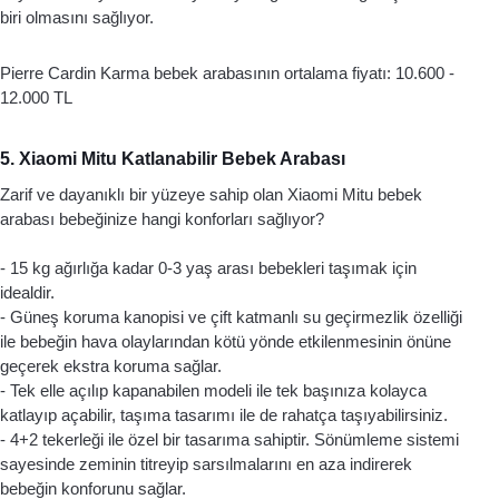
biri olmasını sağlıyor.
Pierre Cardin Karma bebek arabasının ortalama fiyatı: 10.600 - 
12.000 TL 
5. Xiaomi Mitu Katlanabilir Bebek Arabası
Zarif ve dayanıklı bir yüzeye sahip olan Xiaomi Mitu bebek 
arabası bebeğinize hangi konforları sağlıyor? 
- 15 kg ağırlığa kadar 0-3 yaş arası bebekleri taşımak için 
idealdir. 
- Güneş koruma kanopisi ve çift katmanlı su geçirmezlik özelliği 
ile bebeğin hava olaylarından kötü yönde etkilenmesinin önüne 
geçerek ekstra koruma sağlar. 
- Tek elle açılıp kapanabilen modeli ile tek başınıza kolayca 
katlayıp açabilir, taşıma tasarımı ile de rahatça taşıyabilirsiniz. 
- 4+2 tekerleği ile özel bir tasarıma sahiptir. Sönümleme sistemi 
sayesinde zeminin titreyip sarsılmalarını en aza indirerek 
bebeğin konforunu sağlar. 