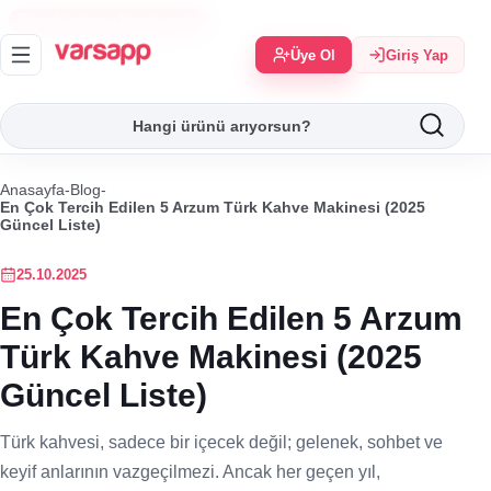
Eşya Kiralama Uygulaması
Üye Ol
Giriş Yap
Anasayfa
-
Blog
-
En Çok Tercih Edilen 5 Arzum Türk Kahve Makinesi (2025
Güncel Liste)
25.10.2025
En Çok Tercih Edilen 5 Arzum
Türk Kahve Makinesi (2025
Güncel Liste)
Türk kahvesi, sadece bir içecek değil; gelenek, sohbet ve
keyif anlarının vazgeçilmezi. Ancak her geçen yıl,