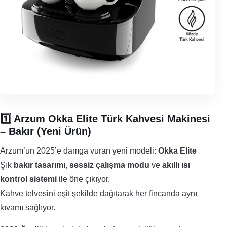
1️⃣ Arzum Okka Elite Türk Kahvesi Makinesi
– Bakır (Yeni Ürün)
Arzum’un 2025’e damga vuran yeni modeli:
Okka Elite
Şık
bakır tasarımı
,
sessiz çalışma modu
ve
akıllı ısı
kontrol sistemi
ile öne çıkıyor.
Kahve telvesini eşit şekilde dağıtarak her fincanda aynı
kıvamı sağlıyor.