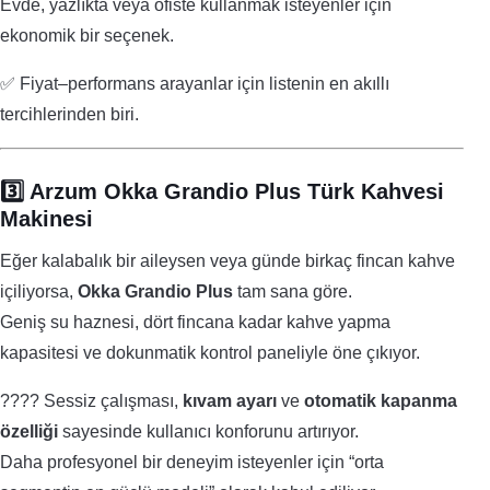
Evde, yazlıkta veya ofiste kullanmak isteyenler için
ekonomik bir seçenek.
✅ Fiyat–performans arayanlar için listenin en akıllı
tercihlerinden biri.
3️⃣ Arzum Okka Grandio Plus Türk Kahvesi
Makinesi
Eğer kalabalık bir aileysen veya günde birkaç fincan kahve
içiliyorsa,
Okka Grandio Plus
tam sana göre.
Geniş su haznesi, dört fincana kadar kahve yapma
kapasitesi ve dokunmatik kontrol paneliyle öne çıkıyor.
???? Sessiz çalışması,
kıvam ayarı
ve
otomatik kapanma
özelliği
sayesinde kullanıcı konforunu artırıyor.
Daha profesyonel bir deneyim isteyenler için “orta