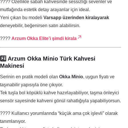
???? Özellikle sabah kahvesinde sessizliği sevenler ve
mutfağında estetik detay arayanlar için ideal.
Yeni çıkan bu modeli
Varsapp üzerinden kiralayarak
deneyebilir, beğenirsen satın alabilirsin.
????
Arzum Okka Elite’i şimdi kirala
2️⃣ Arzum Okka Minio Türk Kahvesi
Makinesi
Serinin en pratik modeli olan
Okka Minio
, uygun fiyatı ve
taşınabilir yapısıyla öne çıkıyor.
Tek tuşla bol köpüklü kahve hazırlayabiliyor, taşma önleyici
sensör sayesinde kahveni gönül rahatlığıyla yapabiliyorsun.
???? Kullanıcı yorumlarında “küçük ama çok işlevli” olarak
tanımlanıyor.