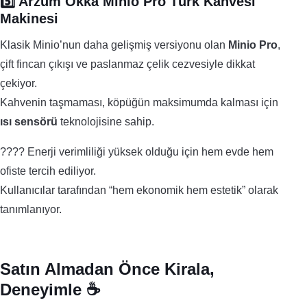
5️⃣ Arzum Okka Minio Pro Türk Kahvesi
Makinesi
Klasik Minio’nun daha gelişmiş versiyonu olan
Minio Pro
,
çift fincan çıkışı ve paslanmaz çelik cezvesiyle dikkat
çekiyor.
Kahvenin taşmaması, köpüğün maksimumda kalması için
ısı sensörü
teknolojisine sahip.
???? Enerji verimliliği yüksek olduğu için hem evde hem
ofiste tercih ediliyor.
Kullanıcılar tarafından “hem ekonomik hem estetik” olarak
tanımlanıyor.
Satın Almadan Önce Kirala,
Deneyimle ☕️