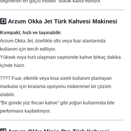
segmentin en güçlü modeli” olarak kabul ediliyor.
4️⃣ Arzum Okka Jet Türk Kahvesi Makinesi
Kompakt, hızlı ve taşınabilir.
Arzum Okka Jet, özellikle ofis veya fuar alanlarında
kullanım için tercih ediliyor.
Yüksek ısıya hızlı ulaşması sayesinde kahve birkaç dakika
içinde hazır.
???? Fuar, etkinlik veya kısa süreli kullanım planlayan
markalar için kiralama opsiyonu mükemmel bir çözüm
olabilir.
“Bir günde yüz fincan kahve” gibi yoğun kullanımda bile
performans kaybetmiyor.