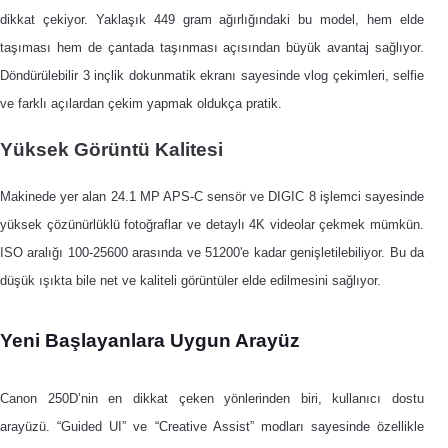
dikkat çekiyor. Yaklaşık 449 gram ağırlığındaki bu model, hem elde
taşıması hem de çantada taşınması açısından büyük avantaj sağlıyor.
Döndürülebilir 3 inçlik dokunmatik ekranı sayesinde vlog çekimleri, selfie
ve farklı açılardan çekim yapmak oldukça pratik.
Yüksek Görüntü Kalitesi
Makinede yer alan 24.1 MP APS-C sensör ve DIGIC 8 işlemci sayesinde
yüksek çözünürlüklü fotoğraflar ve detaylı 4K videolar çekmek mümkün.
ISO aralığı 100-25600 arasında ve 51200'e kadar genişletilebiliyor. Bu da
düşük ışıkta bile net ve kaliteli görüntüler elde edilmesini sağlıyor.
Yeni Başlayanlara Uygun Arayüz
Canon 250D’nin en dikkat çeken yönlerinden biri, kullanıcı dostu
arayüzü. “Guided UI” ve “Creative Assist” modları sayesinde özellikle