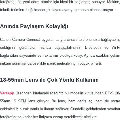
fotoğrafçılığa yeni adım atanlar için ideal bir başlangıç sunuyor. Makine,
teknik terimlere boğulmadan, kolayca ayar yapmanıza olanak tanıyor.
Anında Paylaşım Kolaylığı
Canon Camera Connect uygulamasıyla cihazı telefonunuza bağlayabilir,
çektiğiniz görüntüleri hızlıca paylaşabilirsiniz. Bluetooth ve Wi-Fi
bağlantıları sayesinde veri aktarımı oldukça kolay. Ayrıca uzaktan çekim
imkanı sunması da özellikle içerik üreticileri için büyük bir artı.
18-55mm Lens ile Çok Yönlü Kullanım
Varsapp
üzerinden kiralayabileceğiniz bu modelin kutusundan EF-S 18-
55mm IS STM lens çıkıyor. Bu lens, hem geniş açı hem de portre
çekimleri için çok yönlü kullanım sağlıyor. Gündelik çekimlerden seyahat
fotoğraflarına kadar her ihtiyaca cevap verebilecek nitelikte.