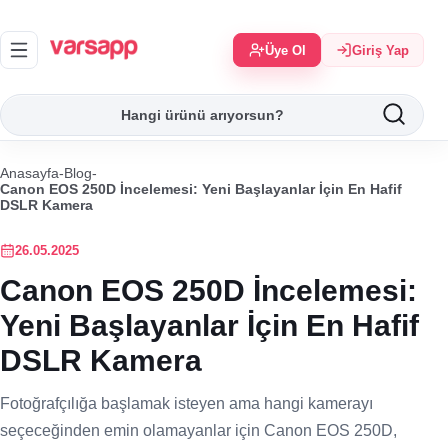
Üye Ol
Giriş Yap
Anasayfa
-
Blog
-
Canon EOS 250D İncelemesi: Yeni Başlayanlar İçin En Hafif
DSLR Kamera
26.05.2025
Canon EOS 250D İncelemesi:
Yeni Başlayanlar İçin En Hafif
DSLR Kamera
Fotoğrafçılığa başlamak isteyen ama hangi kamerayı
seçeceğinden emin olamayanlar için Canon EOS 250D,