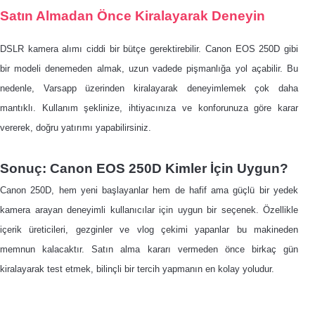
Satın Almadan Önce Kiralayarak Deneyin
DSLR kamera alımı ciddi bir bütçe gerektirebilir. Canon EOS 250D gibi
bir modeli denemeden almak, uzun vadede pişmanlığa yol açabilir. Bu
nedenle, Varsapp üzerinden kiralayarak deneyimlemek çok daha
mantıklı. Kullanım şeklinize, ihtiyacınıza ve konforunuza göre karar
vererek, doğru yatırımı yapabilirsiniz.
Sonuç: Canon EOS 250D Kimler İçin Uygun?
Canon 250D, hem yeni başlayanlar hem de hafif ama güçlü bir yedek
kamera arayan deneyimli kullanıcılar için uygun bir seçenek. Özellikle
içerik üreticileri, gezginler ve vlog çekimi yapanlar bu makineden
memnun kalacaktır. Satın alma kararı vermeden önce birkaç gün
kiralayarak test etmek, bilinçli bir tercih yapmanın en kolay yoludur.