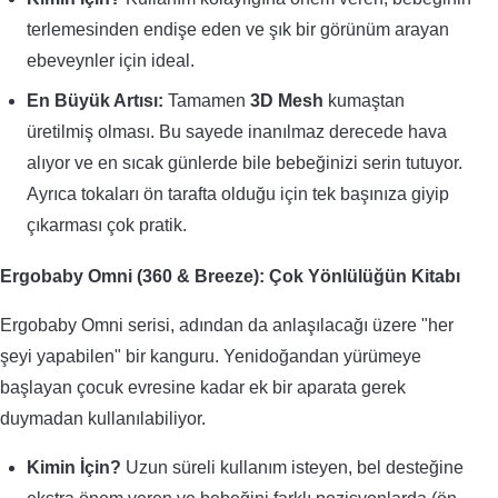
terlemesinden endişe eden ve şık bir görünüm arayan
ebeveynler için ideal.
En Büyük Artısı:
Tamamen
3D Mesh
kumaştan
üretilmiş olması. Bu sayede inanılmaz derecede hava
alıyor ve en sıcak günlerde bile bebeğinizi serin tutuyor.
Ayrıca tokaları ön tarafta olduğu için tek başınıza giyip
çıkarması çok pratik.
Ergobaby Omni (360 & Breeze): Çok Yönlülüğün Kitabı
Ergobaby Omni serisi, adından da anlaşılacağı üzere "her
şeyi yapabilen" bir kanguru. Yenidoğandan yürümeye
başlayan çocuk evresine kadar ek bir aparata gerek
duymadan kullanılabiliyor.
Kimin İçin?
Uzun süreli kullanım isteyen, bel desteğine