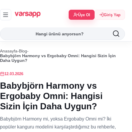
Üye Ol
Giriş Yap
Anasayfa
-
Blog
-
Babybjörn Harmony vs Ergobaby Omni: Hangisi Sizin İçin
Daha Uygun?
12.03.2026
Babybjörn Harmony vs
Ergobaby Omni: Hangisi
Sizin İçin Daha Uygun?
Babybjörn Harmony mi, yoksa Ergobaby Omni mi? İki
popüler kanguru modelini karşılaştırdığımız bu rehberle,