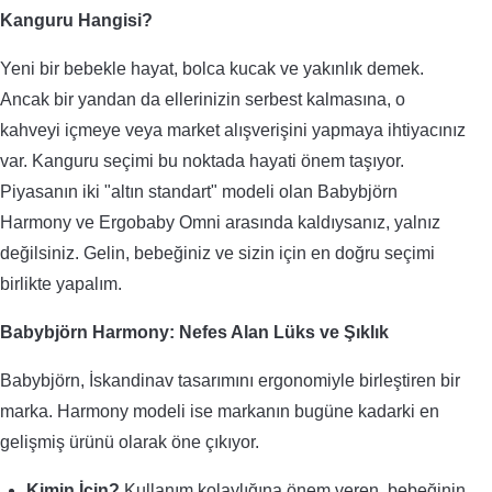
Kanguru Hangisi?
Yeni bir bebekle hayat, bolca kucak ve yakınlık demek.
Ancak bir yandan da ellerinizin serbest kalmasına, o
kahveyi içmeye veya market alışverişini yapmaya ihtiyacınız
var. Kanguru seçimi bu noktada hayati önem taşıyor.
Piyasanın iki "altın standart" modeli olan Babybjörn
Harmony ve Ergobaby Omni arasında kaldıysanız, yalnız
değilsiniz. Gelin, bebeğiniz ve sizin için en doğru seçimi
birlikte yapalım.
Babybjörn Harmony: Nefes Alan Lüks ve Şıklık
Babybjörn, İskandinav tasarımını ergonomiyle birleştiren bir
marka. Harmony modeli ise markanın bugüne kadarki en
gelişmiş ürünü olarak öne çıkıyor.
Kimin İçin?
Kullanım kolaylığına önem veren, bebeğinin