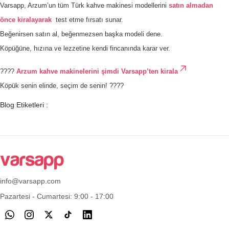
Varsapp, Arzum’un tüm Türk kahve makinesi modellerini
satın almadan
önce kiralayarak
test etme fırsatı sunar.
Beğenirsen satın al, beğenmezsen başka modeli dene.
Köpüğüne, hızına ve lezzetine kendi fincanında karar ver.
????
Arzum kahve makinelerini şimdi Varsapp’ten kirala
Köpük senin elinde, seçim de senin! ????
Blog Etiketleri :
info@varsapp.com
Pazartesi - Cumartesi: 9:00 - 17:00