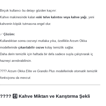
Birçok kullanıcı bu detayı gözden kaçırır:
Kahve makinesinde kalan
eski telve kalıntısı veya kahve yağı
, yeni
kahvenin köpük tutmasına engel olur.
✅
Çözüm:
Kullandıktan sonra cezveyi mutlaka yıka, özellikle Arzum Okka
modellerinde
çıkarılabilir cezve
kolay temizlik sağlar.
Daha derin temizlik için haftada bir defa sadece suyla çalıştırarak iç
hazneyi arındırabilirsin.
????
Arzum Okka Elite ve Grandio Plus modellerinde otomatik temizlik
fonksiyonu da mevcut.
???? 4️⃣ Kahve Miktarı ve Karıştırma Şekli