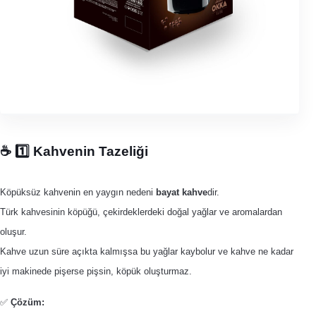
☕️ 1️⃣ Kahvenin Tazeliği
Köpüksüz kahvenin en yaygın nedeni
bayat kahve
dir.
Türk kahvesinin köpüğü, çekirdeklerdeki doğal yağlar ve aromalardan
oluşur.
Kahve uzun süre açıkta kalmışsa bu yağlar kaybolur ve kahve ne kadar
iyi makinede pişerse pişsin, köpük oluşturmaz.
✅
Çözüm: