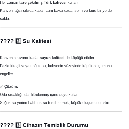
Her zaman
taze çekilmiş Türk kahvesi
kullan.
Kahveni ağzı sıkıca kapalı cam kavanozda, serin ve kuru bir yerde
sakla.
???? 2️⃣ Su Kalitesi
Kahvenin kıvamı kadar
suyun kalitesi
de köpüğü etkiler.
Fazla kireçli veya soğuk su, kahvenin yüzeyinde köpük oluşumunu
engeller.
✅
Çözüm:
Oda sıcaklığında, filtrelenmiş içme suyu kullan.
Soğuk su yerine hafif ılık su tercih etmek, köpük oluşumunu artırır.
???? 3️⃣ Cihazın Temizlik Durumu