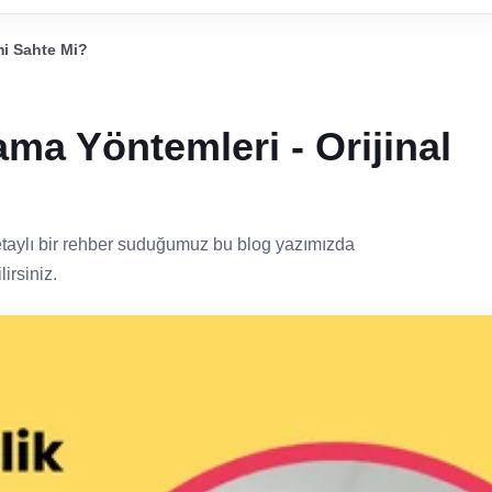
mi Sahte Mi?
ama Yöntemleri - Orijinal
etaylı bir rehber suduğumuz bu blog yazımızda
irsiniz.