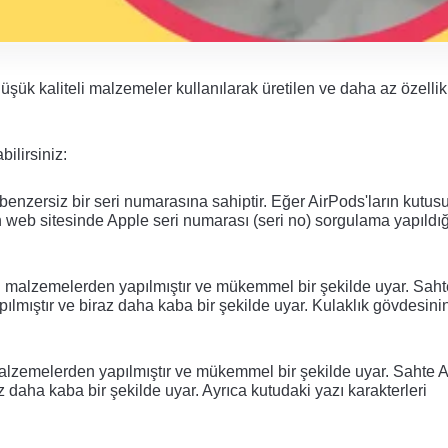
ük kaliteli malzemeler kullanılarak üretilen ve daha az özellik
ilirsiniz:
ri benzersiz bir seri numarasına sahiptir. Eğer AirPods'ların kutus
 web sitesinde Apple seri numarası (seri no) sorgulama yapıldığ
eli malzemelerden yapılmıştır ve mükemmel bir şekilde uyar. Saht
lmıştır ve biraz daha kaba bir şekilde uyar. Kulaklık gövdesinin
 malzemelerden yapılmıştır ve mükemmel bir şekilde uyar. Sahte A
daha kaba bir şekilde uyar. Ayrıca kutudaki yazı karakterleri 