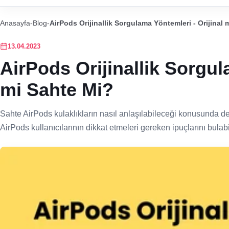
Anasayfa
-
Blog
-
AirPods Orijinallik Sorgulama Yöntemleri - Orijinal 
13.04.2023
AirPods Orijinallik Sorgul
mi Sahte Mi?
Sahte AirPods kulaklıkların nasıl anlaşılabileceği konusunda d
AirPods kullanıcılarının dikkat etmeleri gereken ipuçlarını bulabil