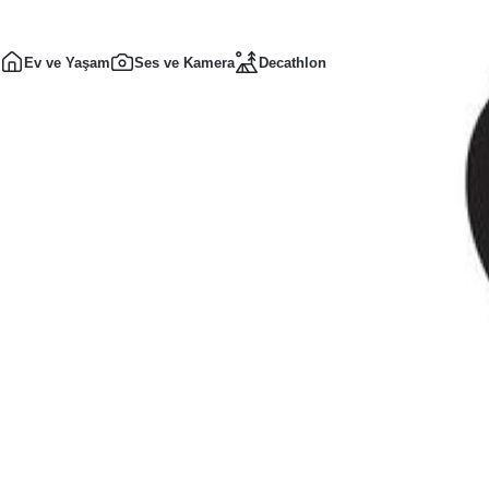
Ev ve Yaşam
Ses ve Kamera
Decathlon