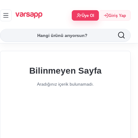
Üye Ol
Giriş Yap
Bilinmeyen Sayfa
Aradığınız içerik bulunamadı.