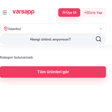
Üye Ol
Giriş Yap
İstanbul
Kategori bulunamadı.
Tüm ürünleri gör