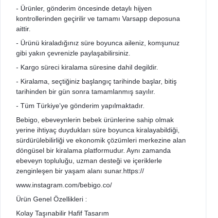
- Ürünler, gönderim öncesinde detaylı hijyen
kontrollerinden geçirilir ve tamamı Varsapp deposuna
aittir.
- Ürünü kiraladığınız süre boyunca aileniz, komşunuz
gibi yakın çevrenizle paylaşabilirsiniz.
- Kargo süreci kiralama süresine dahil degildir.
- Kiralama, seçtiğiniz başlangıç tarihinde başlar, bitiş
tarihinden bir gün sonra tamamlanmış sayılır.
- Tüm Türkiye'ye gönderim yapılmaktadır.
Bebigo, ebeveynlerin bebek ürünlerine sahip olmak
yerine ihtiyaç duydukları süre boyunca kiralayabildiği,
sürdürülebilirliği ve ekonomik çözümleri merkezine alan
döngüsel bir kiralama platformudur. Aynı zamanda
ebeveyn topluluğu, uzman desteği ve içeriklerle
zenginleşen bir yaşam alanı sunar.https://
www.instagram.com/bebigo.co/
Ürün Genel Özellikleri :
Kolay Taşınabilir Hafif Tasarım