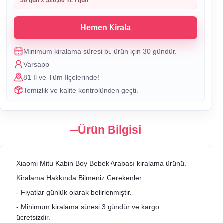
30
gün x
320,00 TL
/ gün
Hemen Kirala
Minimum kiralama süresi bu ürün için
30
gündür.
Varsapp
81 İl ve Tüm İlçelerinde!
Temizlik ve kalite kontrolünden geçti.
Ürün Bilgisi
Xiaomi Mitu Kabin Boy Bebek Arabası kiralama ürünü.
Kiralama Hakkında Bilmeniz Gerekenler:
- Fiyatlar günlük olarak belirlenmiştir.
- Minimum kiralama süresi 3 gündür ve kargo
ücretsizdir.