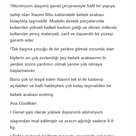
*Alüminyum alaşımlı genel çerçevesiyle hafif bir yapıya
sahip olan Xiaomi Mitu katlanabilir bebek arabası
kolaylıkla taşınabilir. Modelin destek parçalarında
kullanılan yüksek kaliteli karbon çeliği ve dönen millerde
kullanılan pirinç materyali, zarif ve dayanıklı bir yüzeyi
garantı eder.
*Tek başına çocuğu ile bir yerlere gitmek zorunda olan
kişilerin en çok zorlandığı şey bebek arabasının bi
yerden sonra yardımcı olmak yerine yük olmaya
başlamasıdır.
Bunu çok iyi tespit eden Xiaomi tek el ile katlanıp
açılabilen ve katlı haldeyken çok kolay taşınabilen bir
bebek arabası üretmiş.
Ana Ozellikler:
• Genel şasi olarak yüksek dayanımlı alüminyum
alaşımdan imal edilmiştir ve aracın ağırlığı sadece 6.8
kg.