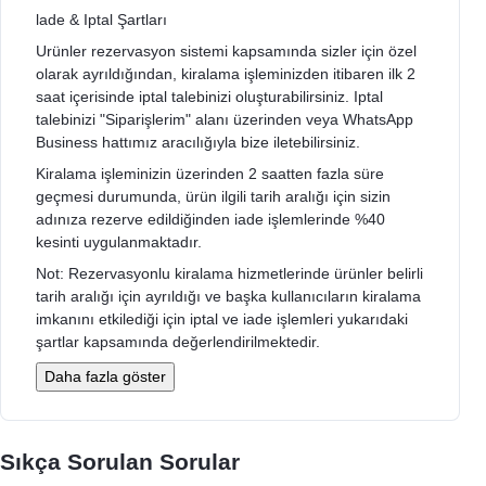
lade & Iptal Şartları
Urünler rezervasyon sistemi kapsamında sizler için özel
olarak ayrıldığından, kiralama işleminizden itibaren ilk 2
saat içerisinde iptal talebinizi oluşturabilirsiniz. Iptal
talebinizi "Siparişlerim" alanı üzerinden veya WhatsApp
Business hattımız aracılığıyla bize iletebilirsiniz.
Kiralama işleminizin üzerinden 2 saatten fazla süre
geçmesi durumunda, ürün ilgili tarih aralığı için sizin
adınıza rezerve edildiğinden iade işlemlerinde %40
kesinti uygulanmaktadır.
Not: Rezervasyonlu kiralama hizmetlerinde ürünler belirli
tarih aralığı için ayrıldığı ve başka kullanıcıların kiralama
imkanını etkilediği için iptal ve iade işlemleri yukarıdaki
şartlar kapsamında değerlendirilmektedir.
Daha fazla göster
Sıkça Sorulan Sorular