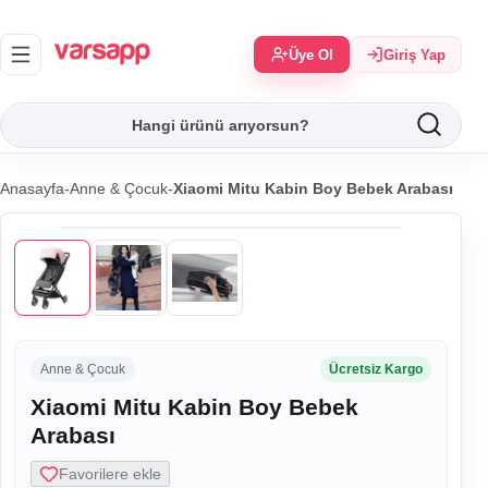
Üye Ol
Giriş Yap
Anasayfa
-
Anne & Çocuk
-
Xiaomi Mitu Kabin Boy Bebek Arabası
Anne & Çocuk
Ücretsiz Kargo
Xiaomi Mitu Kabin Boy Bebek
Arabası
Favorilere ekle